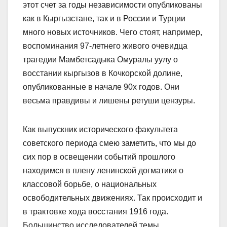
этот счет за годы независимости опубликованы
как в Кыргызстане, так и в России и Турции
много новых источников. Чего стоят, например,
воспоминания 97-летнего живого очевидца
трагедии Мамбетсадыка Омуралы уулу о
восстании кыргызов в Кочкорской долине,
опубликованные в начале 90х годов. Они
весьма правдивы и лишены ретуши цензуры.
Как выпускник исторического факультета
советского периода смею заметить, что мы до
сих пор в освещении событий прошлого
находимся в плену ленинской догматики о
классовой борьбе, о национальных
освободительных движениях. Так происходит и
в трактовке хода восстания 1916 года.
Большинство исследователей темы,