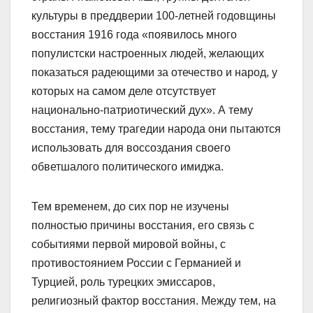
культуры в преддверии 100-летней годовщины
восстания 1916 года «появилось много
популистски настроенных людей, желающих
показаться радеющими за отечество и народ, у
которых на самом деле отсутствует
национально-патриотический дух». А тему
восстания, тему трагедии народа они пытаются
использовать для воссоздания своего
обветшалого политического имиджа.
Тем временем, до сих пор не изучены
полностью причины восстания, его связь с
событиями первой мировой войны, с
противостоянием России с Германией и
Турцией, роль турецких эмиссаров,
религиозный фактор восстания. Между тем, на