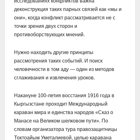
исследованиях конфликтов важна
деконструкция таких парных связей как «мы и
они», когда конфликт рассматривается не с
точки зрения двух сторон и
противоборствующих мнений.
Нужно находить другие прин­ципы
рассмотрения таких событий. И поиск
человечности в том аду — один из методов
сглаживания и извлечения уроков.
Накануне 100-летия восстания 1916 года в
Кыргызстане проходит Международный
караван мира и единства народов «Сказ о
Манасе на Великом шелковом пути». По
словам организатора тура правозащитницы
Токтоайым Уметалиевой, целью каравана