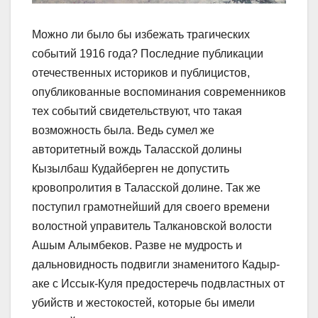
Можно ли было бы избежать трагических
событий 1916 года? Последние публикации
отечественных историков и публицистов,
опубликованные воспоминания современников
тех событий свидетельствуют, что такая
возможность была. Ведь сумел же
авторитетный вождь Таласской долины
Кызылбаш Кудайберген не допустить
кровопролития в Таласской долине. Так же
поступил грамотнейший для своего времени
волостной управитель Талкановской волости
Ашым Алымбеков. Разве не мудрость и
дальновидность подвигли знаменитого Кадыр-
аке с Иссык-Куля предостеречь подвластных от
убийств и жестокостей, которые бы имели