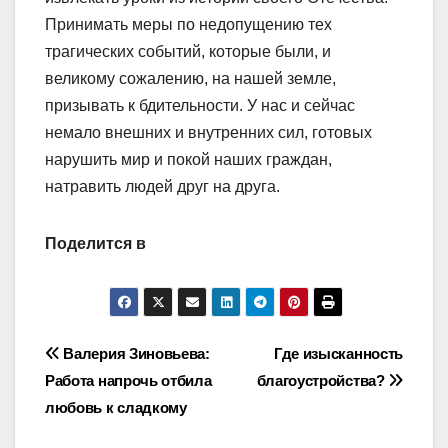
Принимать меры по недопущению тех
трагических событий, которые были, и
великому сожалению, на нашей земле,
призывать к бдительности. У нас и сейчас
немало внешних и внутренних сил, готовых
нарушить мир и покой наших граждан,
натравить людей друг на друга.
Поделится в
Навигация
Валерия Зиновьева:
Где изысканность
Работа напрочь отбила
благоустройства?
по
любовь к сладкому
записям