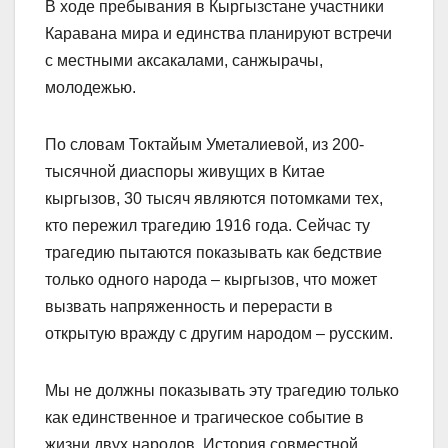
В ходе пребывания в Кыргызстане участники
Каравана мира и единства планируют встречи
с местными аксакалами, санжырачы,
молодежью.
По словам Токтайым Уметалиевой, из 200-
тысячной диаспоры живущих в Китае
кыргызов, 30 тысяч являются потомками тех,
кто пережил трагедию 1916 года. Сейчас ту
трагедию пытаются показывать как бедствие
только одного народа – кыргызов, что может
вызвать напряженность и перерасти в
открытую вражду с другим народом – русским.
Мы не должны показывать эту трагедию только
как единственное и трагическое событие в
жизни двух народов. История совместной