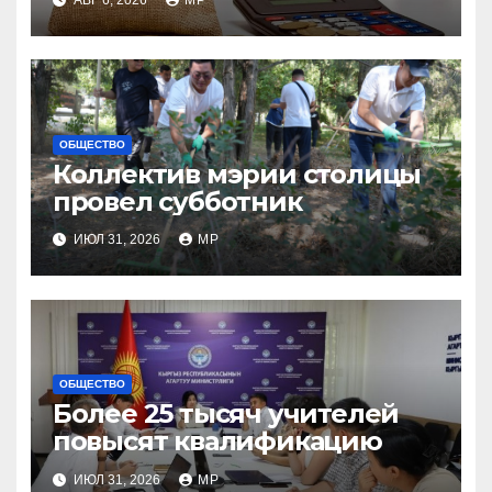
ОБЩЕСТВО
Коллектив мэрии столицы
провел субботник
ИЮЛ 31, 2026
MP
ОБЩЕСТВО
Более 25 тысяч учителей
повысят квалификацию
ИЮЛ 31, 2026
MP