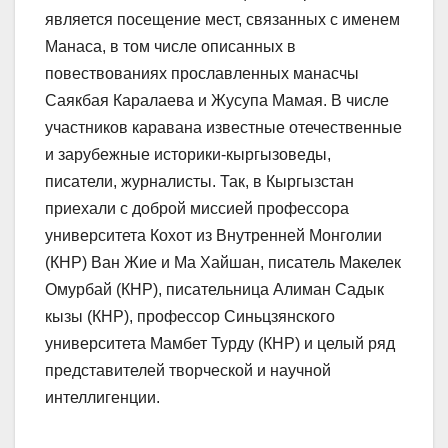
является посещение мест, связанных с именем
Манаса, в том числе описанных в
повествованиях прославленных манасчы
Саякбая Каралаева и Жусупа Мамая. В числе
участников каравана известные отечественные
и зарубежные историки-кыргызоведы,
писатели, журналисты. Так, в Кыргызстан
приехали с доброй миссией профессора
университета Кохот из Внутренней Монголии
(КНР) Ван Жие и Ма Хайшан, писатель Макелек
Омурбай (КНР), писательница Алиман Садык
кызы (КНР), профессор Синьцзянского
университета Мамбет Турду (КНР) и целый ряд
представителей творческой и научной
интеллигенции.