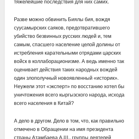
тяжелейшие последствия для них самих.
Разве можно обвинить Биялы бия, вождя
суусамырских саяков, предотвратившего
убийство безвинных русских людей и, тем
самым, спасшего население целой долины от
истребления карательными отрядами царских
войск в коллаборационизме. А ведь именно так
оценивает действия таких народных вождей
один злополучный новоявленный «историк».
Неужели этот «эксперт» по восстанию хотел бы
уничтожения всего кыргызского народа, исхода
всего населения в Китай?
А дело в другом. Дело в том, что, как правильно
отмечено в Обращении на имя президента
страны Атамбаева А.Ш., группы деятелей