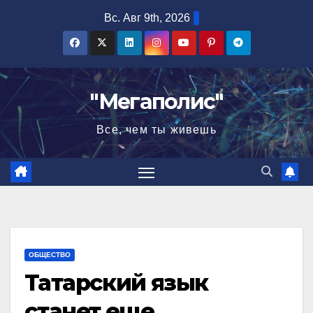
Перейти
Вс. Авг 9th, 2026
к
содержимому
"Мегаполис"
Все, чем ты живешь
ОБЩЕСТВО
Татарский язык
станет еще