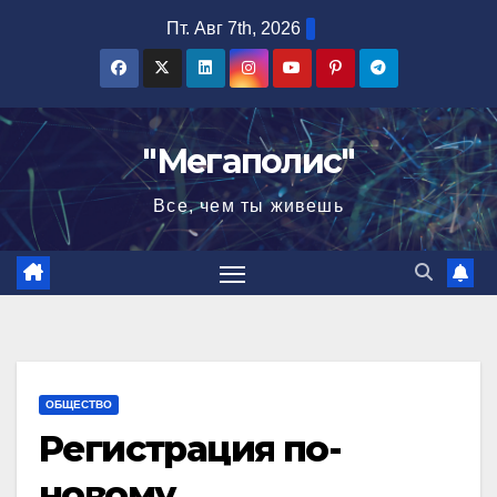
Перейти
Пт. Авг 7th, 2026
к
содержимому
"Мегаполис"
Все, чем ты живешь
ОБЩЕСТВО
Регистрация по-
новому