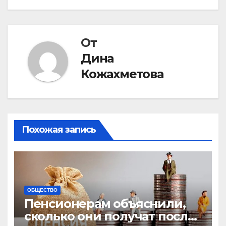
записям
От
Дина
Кожахметова
Похожая запись
ОБЩЕСТВО
Пенсионерам объяснили,
сколько они получат после