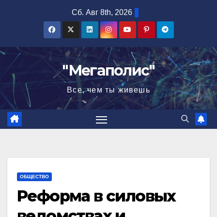
Перейти
Сб. Авг 8th, 2026
к
содержимому
"Мегаполис"
Все, чем ты живешь
ОБЩЕСТВО
Реформа в силовых
ведомствах и