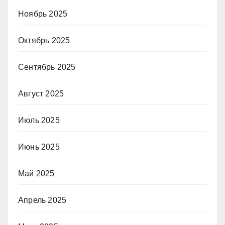
Ноябрь 2025
Октябрь 2025
Сентябрь 2025
Август 2025
Июль 2025
Июнь 2025
Май 2025
Апрель 2025