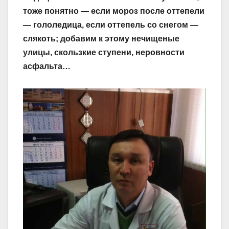
тоже понятно — если мороз после оттепели
— гололедица, если оттепель со снегом —
слякоть; добавим к этому нечищеные
улицы, скользкие ступени, неровности
асфальта…