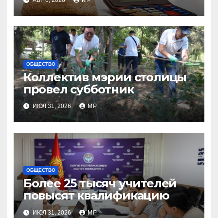
АВГ 6, 2026
MP
ОБЩЕСТВО
Коллектив мэрии столицы
провел субботник
ИЮЛ 31, 2026
MP
ОБЩЕСТВО
Более 25 тысяч учителей
повысят квалификацию
ИЮЛ 31, 2026
MP