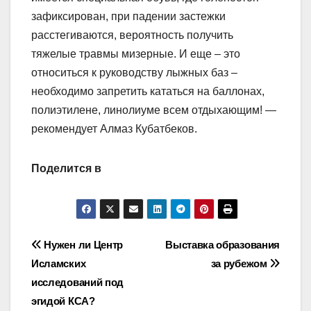
зафиксирован, при падении застежки
расстегиваются, вероятность получить
тяжелые травмы мизерные. И еще – это
относиться к руководству лыжных баз –
необходимо запретить кататься на баллонах,
полиэтилене, линолиуме всем отдыхающим! —
рекомендует Алмаз Кубатбеков.
Поделится в
Навигация
Нужен ли Центр
Выставка образования
Исламских
за рубежом
по
исследований под
записям
эгидой КСА?