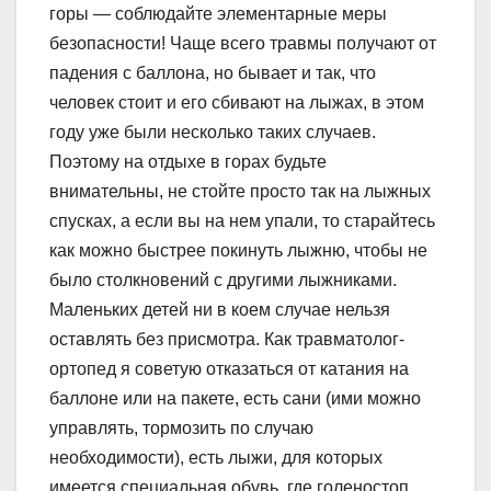
горы — соблюдайте элементарные меры
безопасности! Чаще всего травмы получают от
падения с баллона, но бывает и так, что
человек стоит и его сбивают на лыжах, в этом
году уже были несколько таких случаев.
Поэтому на отдыхе в горах будьте
внимательны, не стойте просто так на лыжных
спусках, а если вы на нем упали, то старайтесь
как можно быстрее покинуть лыжню, чтобы не
было столкновений с другими лыжниками.
Маленьких детей ни в коем случае нельзя
оставлять без присмотра. Как травматолог-
ортопед я советую отказаться от катания на
баллоне или на пакете, есть сани (ими можно
управлять, тормозить по случаю
необходимости), есть лыжи, для которых
имеется специальная обувь, где голеностоп