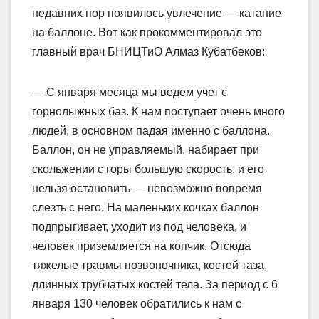
недавних пор появилось увлечение — катание
на баллоне. Вот как прокомментировал это
главный врач БНИЦТиО Алмаз Кубатбеков:
— С января месяца мы ведем учет с
горнолыжных баз. К нам поступает очень много
людей, в основном падая именно с баллона.
Баллон, он не управляемый, набирает при
скольжении с горы большую скорость, и его
нельзя остановить — невозможно вовремя
слезть с него. На маленьких кочках баллон
подпрыгивает, уходит из под человека, и
человек приземляется на копчик. Отсюда
тяжелые травмы позвоночника, костей таза,
длинных трубчатых костей тела. За период с 6
января 130 человек обратились к нам с