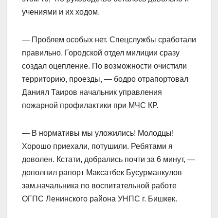
учениями и их ходом.
— Проблем особых нет. Спецслужбы сработали
правильно. Городской отдел милиции сразу
создал оцепление. По возможности очистили
территорию, проезды, — бодро отрапортовал
Даниял Таиров начальник управления
пожарной профилактики при МЧС КР.
— В нормативы мы уложились! Молодцы!
Хорошо приехали, потушили. Ребятами я
доволен. Кстати, добрались почти за 6 минут, —
дополнил рапорт Максатбек Бусурманкулов
зам.начальника по воспитательной работе
ОГПС Ленинского района УНПС г. Бишкек.