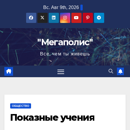
Перейти
Вс. Авг 9th, 2026
к
содержимому
"Мегаполис"
Все, чем ты живешь
ОБЩЕСТВО
Показные учения