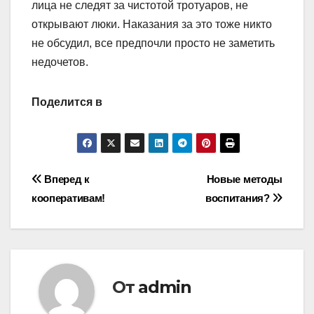
лица не следят за чистотой тротуаров, не
открывают люки. Наказания за это тоже никто
не обсудил, все предпочли просто не заметить
недочетов.
Поделится в
Навигация
Вперед к
Новые методы
кооперативам!
воспитания?
по
записям
От
admin