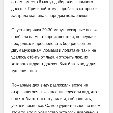
огнем, вместо 6 минут добирались намного
дольше. Причиной тому – пробки, в которых и
застряла машина с нарядом пожарников.
Спустя порядка 20-30 минут пожарные все же
прибыли на место происшествия, но неудачи
продолжали преследовать борцов с огнем.
Двум мужчинам, ломами и лопатами так и не
удалось отбить от льда и открыть люк, из
которого гидрант должен был брать воду для
тушения огня.
Пожарные для виду разложили возле не
открывшегося люка шланги, сделали вид, что
они якобы что-то потушили и, собравшись,
уехали восвояси. Самое удивительное во всем
этом то, что руководство осталось довольно и