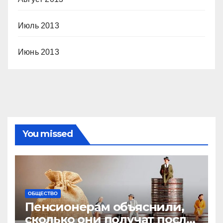
Июль 2013
Июнь 2013
You missed
ОБЩЕСТВО
Пенсионерам объяснили,
сколько они получат после