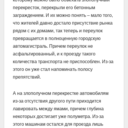
перекресток, перекрыли его бетонным
заграждением. И их можно понять – мало того,
что жителей давно достало присутствие рынка
рядом с их домами, так теперь и переулок
превращается в полноценную городскую
автомагистраль. Причем переулок не
асфальтированный, и к проезду такого
количества транспорта не приспособлен. Из-за
этого он уже стал напоминать полосу
препятствий.
А на злополучном пере­крестке автомобилям
из-за отсутствия другого пути приходится
лавировать между ямами, причем глубина
некоторых достигает уже полуметра. Из-за
этого машинам остался для проезда лишь