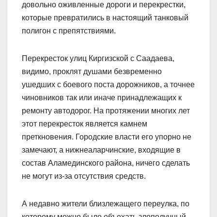
довольно оживленные дороги и перекрестки,
которые превратились в настоящий танковый
полигон с препятствиями.
Перекресток улиц Киргизской с Саадаева,
видимо, проклят душами безвременно
ушедших с боевого поста дорожников, а точнее
чиновников так или иначе принадлежащих к
ремонту автодорог. На протяжении многих лет
этот перекресток является камнем
преткновения. Городские власти его упорно не
замечают, а нижнеаларчинские, входящие в
состав Аламединского района, ничего сделать
не могут из-за отсутствия средств.
А недавно жители близлежащего переулка, по
которому можно было объехать злополучный