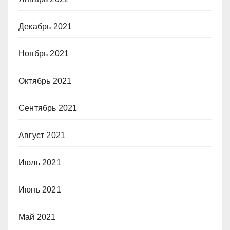
Декабрь 2021
Ноябрь 2021
Октябрь 2021
Сентябрь 2021
Август 2021
Июль 2021
Июнь 2021
Май 2021