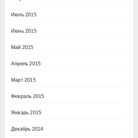
Июль 2015
Июнь 2015
Май 2015
Апрель 2015
Март 2015
Февраль 2015
Январь 2015
Декабрь 2014