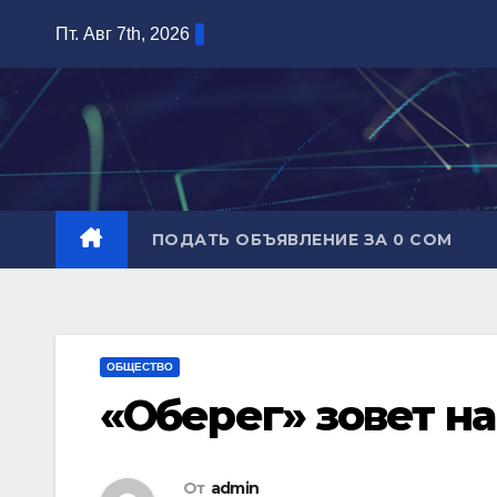
Перейти
Пт. Авг 7th, 2026
к
содержимому
ПОДАТЬ ОБЪЯВЛЕНИЕ ЗА 0 СОМ
ОБЩЕСТВО
«Оберег» зовет на
От
admin