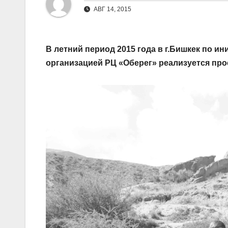
АВГ 14, 2015
В летний период 2015 года в г.Бишкек по и
организацией РЦ «Оберег» реализуется про