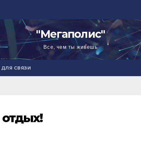
"Мегаполис"
Все, чем ты живешь
ДЛЯ СВЯЗИ
 отдых!