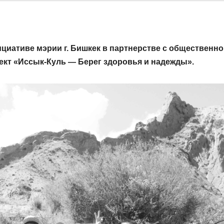
нициативе мэрии г. Бишкек в партнерстве с общественн
ект «Иссык-Куль — Берег здоровья и надежды».