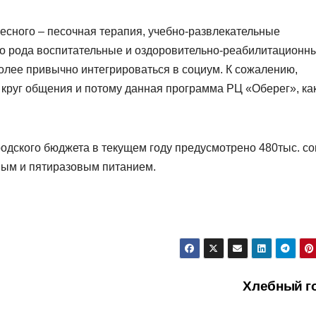
есного – песочная терапия, учебно-развлекательные
го рода воспитательные и оздоровительно-реабилитационн
олее привычно интегрироваться в социум. К сожалению,
круг общения и потому данная программа РЦ «Оберег», как
родского бюджета в текущем году предусмотрено 480тыс. со
мым и пятиразовым питанием.
Хлебный г