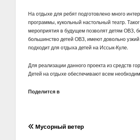
На отдыхе для ребят подготовлено много интер
программы, кукольный настольный театр. Тако
мероприятия в будущем позволят детям ОВЗ, б
большинство детей ОВЗ, имеют довольно узкий 
подходит для отдыха детей на Иссык-Куле.
Для реализации данного проекта из средств го
Детей на отдыхе обеспечивают всем необходи
Поделится в
Навигация
Мусорный ветер