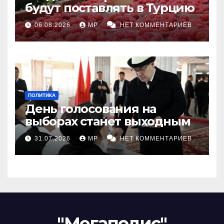
будут поставлять в Турцию
06.08.2026
MP
НЕТ КОММЕНТАРИЕВ
ПОЛИТИКА
День голосования на
выборах станет выходным
31.07.2026
MP
НЕТ КОММЕНТАРИЕВ
"Мегаполис"