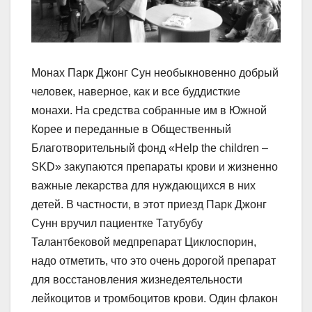
Монах Парк Джонг Сун необыкновенно добрый
человек, наверное, как и все буддисткие
монахи. На средства собранные им в Южной
Корее и переданные в Общественный
Благотворительный фонд «Help the children –
SKD» закупаются препараты крови и жизненно
важные лекарства для нуждающихся в них
детей. В частности, в этот приезд Парк Джонг
Сунн вручил пациентке Татубубу
Талантбековой медпрепарат Циклоспорин,
надо отметить, что это очень дорогой препарат
для восстановления жизнедеятельности
лейкоцитов и тромбоцитов крови. Один флакон