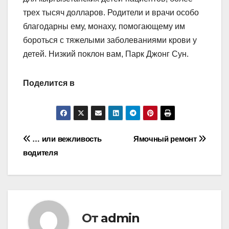
трех тысяч долларов. Родители и врачи особо
благодарны ему, монаху, помогающему им
бороться с тяжелыми заболеваниями крови у
детей. Низкий поклон вам, Парк Джонг Сун.
Поделится в
Навигация
… или вежливость
Ямочный ремонт
водителя
по
записям
От
admin