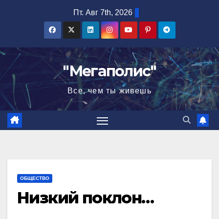
Перейти
Пт. Авг 7th, 2026
к
содержимому
"Мегаполис"
Все, чем ты живешь
ОБЩЕСТВО
Низкий поклон…