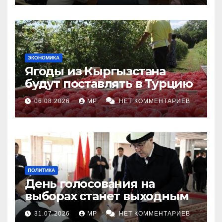
ЭКОНОМИКА
Ягоды из Кыргызстана
будут поставлять в Турцию
06.08.2026
MP
НЕТ КОММЕНТАРИЕВ
ПОЛИТИКА
День голосования на
выборах станет выходным
31.07.2026
MP
НЕТ КОММЕНТАРИЕВ