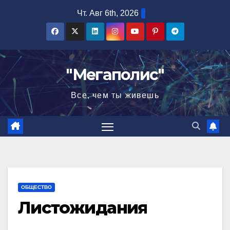
Перейти
Чт. Авг 6th, 2026
к
содержимому
"Мегаполис"
Все, чем ты живешь
ОБЩЕСТВО
Листожидания