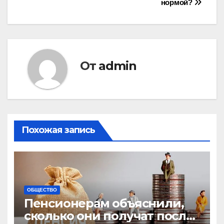
нормой?
по
записям
От
admin
Похожая запись
ОБЩЕСТВО
Пенсионерам объяснили,
сколько они получат после