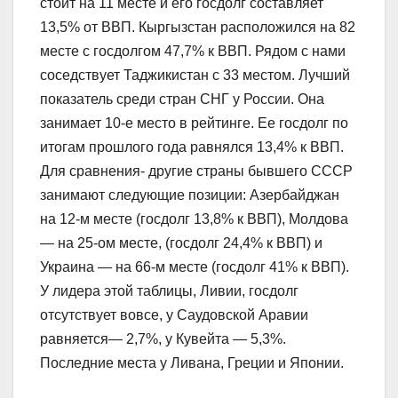
стоит на 11 месте и его госдолг составляет
13,5% от ВВП. Кыргызстан расположился на 82
месте с госдолгом 47,7% к ВВП. Рядом с нами
соседствует Таджикистан с 33 местом. Лучший
показатель среди стран СНГ у России. Она
занимает 10-е место в рейтинге. Ее госдолг по
итогам прошлого года равнялся 13,4% к ВВП.
Для сравнения- другие страны бывшего СССР
занимают следующие позиции: Азербайджан
на 12-м месте (госдолг 13,8% к ВВП), Молдова
— на 25-ом месте, (госдолг 24,4% к ВВП) и
Украина — на 66-м месте (госдолг 41% к ВВП).
У лидера этой таблицы, Ливии, госдолг
отсутствует вовсе, у Саудовской Аравии
равняется— 2,7%, у Кувейта — 5,3%.
Последние места у Ливана, Греции и Японии.