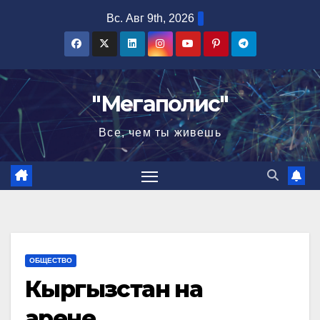
Перейти
Вс. Авг 9th, 2026
к
содержимому
"Мегаполис"
Все, чем ты живешь
ОБЩЕСТВО
Кыргызстан на
арене…