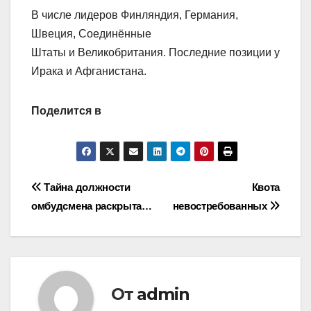
В числе лидеров Финляндия, Германия,
Швеция, Соединённые
Штаты и Великобритания. Последние позиции у
Ирака и Афганистана.
Поделится в
Навигация
Тайна должности
Квота
омбудсмена раскрыта…
невостребованных
по
записям
От
admin