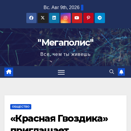
Перейти
Вс. Авг 9th, 2026
к
содержимому
"Мегаполис"
Все, чем ты живешь
ОБЩЕСТВО
«Красная Гвоздика»
приглашает