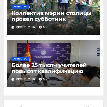
ОБЩЕСТВО
Коллектив мэрии столицы
провел субботник
ИЮЛ 31, 2026
MP
ОБЩЕСТВО
Более 25 тысяч учителей
повысят квалификацию
ИЮЛ 31, 2026
MP