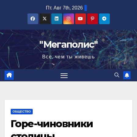
Перейти
Пт. Авг 7th, 2026
к
содержимому
"Мегаполис"
Все, чем ты живешь
ОБЩЕСТВО
Горе-чиновники
столицы