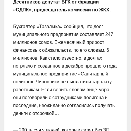
Десятников депутат БГК от фракции
«СДПК», председатель комиссии по ЖКХ.
Бухгалтер «Тазалыка» сообщил, что долг
муниципального предприятия составляет 247
миллионов сомов. Ежемесячный прирост
финансовых обязательств, по его словам, 6
миллионов. Как стало известно, в долгах
погрязло и созданное в декаб­ре прошлого года
муниципальное предприятие «Санитарный
полигон». Чиновники не выплатили зарплату
работникам. Если верить словам вице-мэра,
они поговорили с сотрудниками полигона и
последние, неожиданно согласились получать
деньги с отсрочкой…
— 290 тысяч у людей, которые сидят без ЗП,