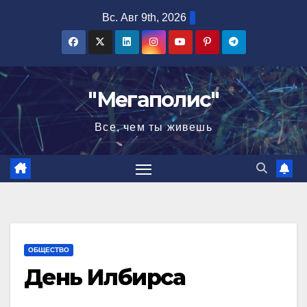
Перейти
Вс. Авг 9th, 2026
к
содержимому
"Мегаполис"
Все, чем ты живешь
ОБЩЕСТВО
День Илбирса