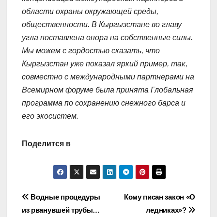
области охраны окружающей среды,
общественности. В Кыргызстане во главу
угла поставлена опора на собственные силы.
Мы можем с гордостью сказать, что
Кыргызстан уже показал яркий пример, так,
совместно с международными партнерами на
Всемирном форуме была принята Глобальная
программа по сохранению снежного барса и
его экосистем.
Поделится в
Навигация
Водные процедуры
Кому писан закон «О
из рванувшей трубы…
ледниках»?