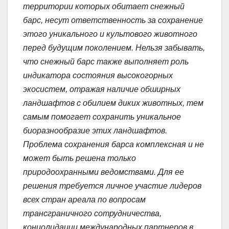
территории которых обитает снежный
барс, несут ответственность за сохранение
этого уникального и культового животного
перед будущим поколением. Нельзя забывать,
что снежный барс также выполняет роль
индикатора состояния высокогорных
экосистем, отражая наличие обширных
ландшафтов с обилием диких животных, тем
самым помогает сохранить уникальное
биоразнообразие этих ландшафтов.
Проблема сохранения барса комплексная и не
может быть решена только
природоохранными ведомствами. Для ее
решения требуется личное участие лидеров
всех стран ареала по вопросам
трансграничного сотрудничества,
концолидации международных партнеров в