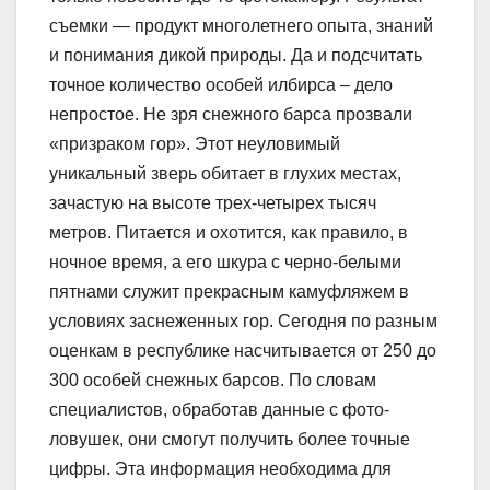
съемки — продукт многолетнего опыта, знаний
и понимания дикой природы. Да и подсчитать
точное количество особей илбирса – дело
непростое. Не зря снежного барса прозвали
«призраком гор». Этот неуловимый
уникальный зверь обитает в глухих местах,
зачастую на высоте трех-четырех тысяч
метров. Питается и охотится, как правило, в
ночное время, а его шкура с черно-белыми
пятнами служит прекрасным камуфляжем в
условиях заснеженных гор. Сегодня по разным
оценкам в республике насчитывается от 250 до
300 особей снежных барсов. По словам
специалистов, обработав данные с фото-
ловушек, они смогут получить более точные
цифры. Эта информация необходима для