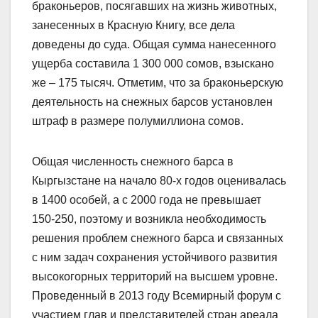
браконьеров, посягавших на жизнь животных,
занесенных в Красную Книгу, все дела
доведены до суда. Общая сумма нанесенного
ущерба составила 1 300 000 сомов, взыскано
же – 175 тысяч. Отметим, что за браконьерскую
деятельность на снежных барсов установлен
штраф в размере полумиллиона сомов.
Общая численность снежного барса в
Кыргызстане на начало 80-х годов оценивалась
в 1400 особей, а с 2000 года не превышает
150-250, поэтому и возникла необходимость
решения проблем снежного барса и связанных
с ним задач сохранения устойчивого развития
высокогорных территорий на высшем уровне.
Проведенный в 2013 году Всемирный форум с
участием глав и представителей стран ареала