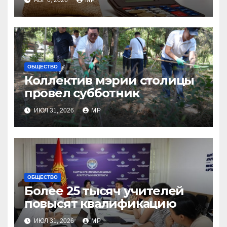
ОБЩЕСТВО
Коллектив мэрии столицы
провел субботник
ИЮЛ 31, 2026
MP
ОБЩЕСТВО
Более 25 тысяч учителей
повысят квалификацию
ИЮЛ 31, 2026
MP