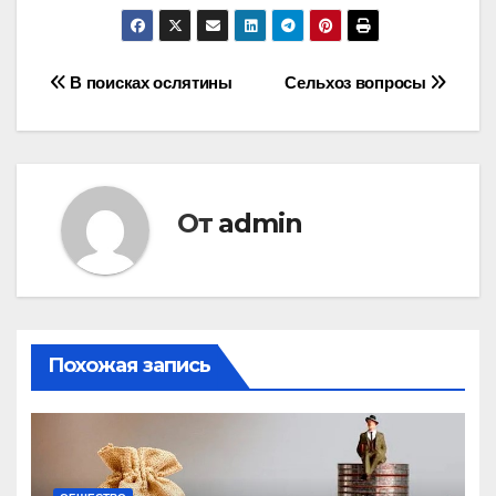
Навигация
В поисках ослятины
Сельхоз вопросы
по
записям
От
admin
Похожая запись