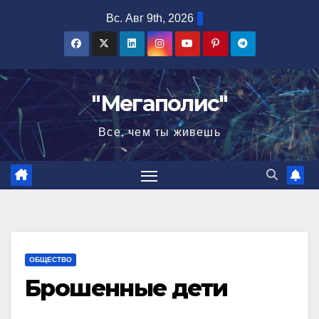
Перейти
Вс. Авг 9th, 2026
к
содержимому
"Мегаполис"
Все, чем ты живешь
ОБЩЕСТВО
Брошенные дети