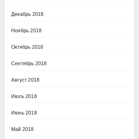
Декабрь 2018
Ноябрь 2018
Октябрь 2018
Сентябрь 2018
Август 2018
Июль 2018
Июнь 2018
Май 2018