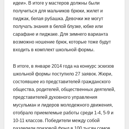
идеи». В итоге у мастеров должны были
получиться для мальчиков брюки, жилет и
пиджак, белая рубашка. Девочки же могут
получать знания в белой блузке, юбке или
сарафане и пиджаке. Для зимнего варианта
возможно ношение брюк, которые тоже будут
входить в комплект школьной формы.
В итоге, в январе 2014 года на конкурс эскизов
школьной формы поступило 27 заявок. Жюри,
состоявшее из представителей гражданского
общества, родителей, общественных деятелей,
представителей духовного управления
мусульман и лидеров молодежного движения,
отобрало приемлемые работы среди 1-4, 5-9 и
10-11 классов. Победители между собой
разделили призовой фонд в 100 тысяч сомов.