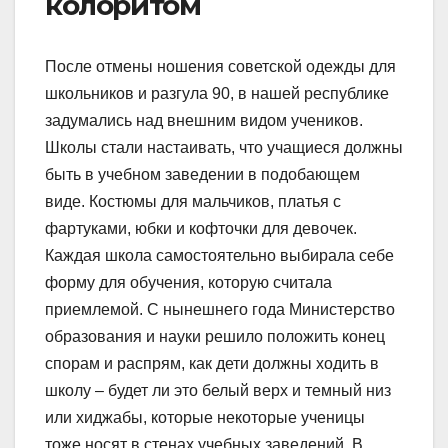
колоритом
После отмены ношения советской одежды для
школьников и разгула 90, в нашей республике
задумались над внешним видом учеников.
Школы стали настаивать, что учащиеся должны
быть в учебном заведении в подобающем
виде. Костюмы для мальчиков, платья с
фартуками, юбки и кофточки для девочек.
Каждая школа самостоятельно выбирала себе
форму для обучения, которую считала
приемлемой. С нынешнего года Министерство
образования и науки решило положить конец
спорам и распрям, как дети должны ходить в
школу – будет ли это белый верх и темный низ
или хиджабы, которые некоторые ученицы
тоже носят в стенах учебных заведений. В