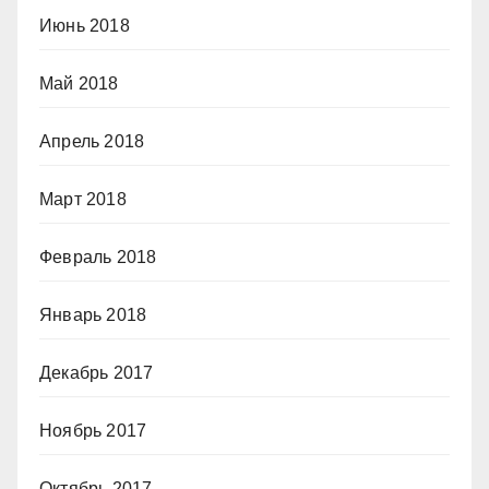
Июнь 2018
Май 2018
Апрель 2018
Март 2018
Февраль 2018
Январь 2018
Декабрь 2017
Ноябрь 2017
Октябрь 2017