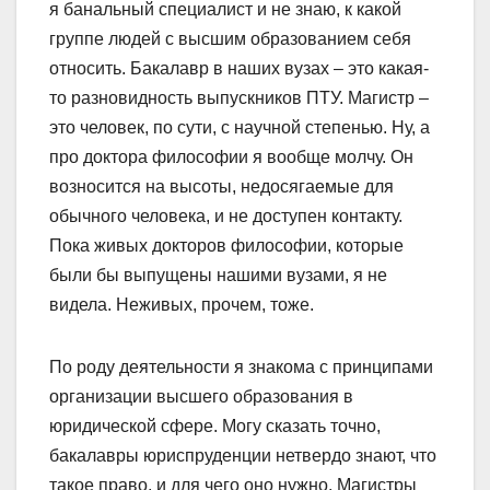
я банальный специалист и не знаю, к какой
группе людей с высшим образованием себя
относить. Бакалавр в наших вузах – это какая-
то разновидность выпускников ПТУ. Магистр –
это человек, по сути, с научной степенью. Ну, а
про доктора философии я вообще молчу. Он
возносится на высоты, недосягаемые для
обычного человека, и не доступен контакту.
Пока живых докторов философии, которые
были бы выпущены нашими вузами, я не
видела. Неживых, прочем, тоже.
По роду деятельности я знакома с принципами
организации высшего образования в
юридической сфере. Могу сказать точно,
бакалавры юриспруденции нетвердо знают, что
такое право, и для чего оно нужно. Магистры