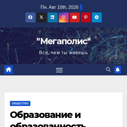
Перейти
Пн. Авг 10th, 2026
к
содержимому
"Мегаполис"
Все, чем ты живешь
ОБЩЕСТВО
Образование и
образованность