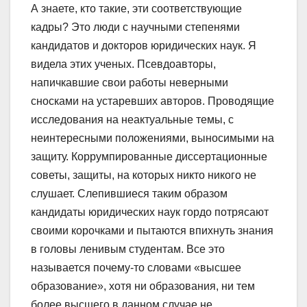
А знаете, кто такие, эти соответствующие
кадры? Это люди с научными степенями
кандидатов и докторов юридических наук. Я
видела этих ученых. Псевдоавторы,
напичкавшие свои работы неверными
сносками на устаревших авторов. Проводящие
исследования на неактуальные темы, с
неинтересными положениями, выносимыми на
защиту. Коррумпированные диссертационные
советы, защиты, на которых никто никого не
слушает. Слепившиеся таким образом
кандидаты юридических наук гордо потрясают
своими корочками и пытаются впихнуть знания
в головы ленивым студентам. Все это
называется почему-то словами «высшее
образование», хотя ни образования, ни тем
более высшего в данном случае не