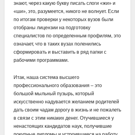
знают, через какую букву писать слоги «жи» и
«ши», это, разумеется, никого не волнует. Если
по итогам проверки у некоторых вузов были
отобраны лицензии на подготовку
специалистов по определенным профилям, это
означает, что в таких вузах поленились
сформировать и выставить в ряд папки с
рабочими программами.
Итак, наша система высшего
профессионального образования – это
большой мыльный пузырь, который
искусственно надувается желанием родителей
дать своим чадам дорогу в жизнь и не пожалеть
в связи с этим никаких денег. Отучившиеся у
ненастоящих кандидатов наук, получившие
покупные дипломы и устроившиеся на работу