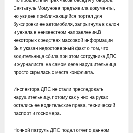
По прошествии трех часов бесед и уговоров,
Бактыгуль Момунова предъявила документы,
но увидев приближающийся портал для
буксировки ее автомобиля, запрыгнула в салон
и уехала в неизвестном направлении.В
некоторых средствах массовой информации
был указан недостоверный факт о том, что
водительница сбила при этом сотрудника ДПС
и журналиста, на самом деле нарушительница
просто скрылась с места конфликта.
Инспектора ДПС не стали преследовать
нарушительницу, потому как у них на руках
остались ее водительские права, технический
паспорт и госномера.
Ночной патруль ДПС подал отчет о данном