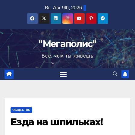
Перейти
Вс. Авг 9th, 2026
к
содержимому
"Мегаполис"
Все, чем ты живешь
ОБЩЕСТВО
Езда на шпильках!