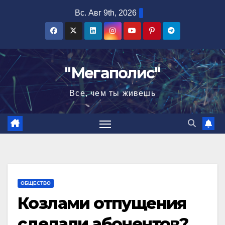
Перейти
Вс. Авг 9th, 2026
к
содержимому
"Мегаполис"
Все, чем ты живешь
ОБЩЕСТВО
Козлами отпущения
сделали абонентов?