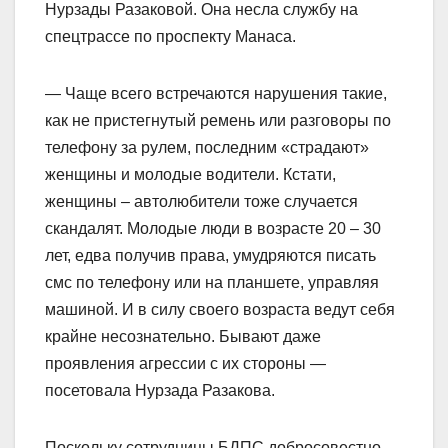
Нурзады Разаковой. Она несла службу на
спецтрассе по проспекту Манаса.
— Чаще всего встречаются нарушения такие,
как не пристегнутый ремень или разговоры по
телефону за рулем, последним «страдают»
женщины и молодые водители. Кстати,
женщины – автолюбители тоже случается
скандалят. Молодые люди в возрасте 20 – 30
лет, едва получив права, умудряются писать
смс по телефону или на планшете, управляя
машиной. И в силу своего возраста ведут себя
крайне несознательно. Бывают даже
проявления агрессии с их стороны —
посетовала Нурзада Разакова.
Поскольку сотрудницы БДПС добросовестно