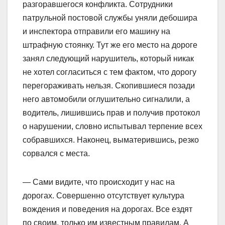
разгоравшегося конфликта. Сотрудники
патрульной постовой службы уняли дебошира
и инспектора отправили его машину на
штрафную стоянку. Тут же его место на дороге
занял следующий нарушитель, который никак
не хотел согласиться с тем фактом, что дорогу
перегораживать нельзя. Скопившиеся позади
него автомобили оглушительно сигналили, а
водитель, лишившись прав и получив протокол
о нарушении, словно испытывал терпение всех
собравшихся. Наконец, выматерившись, резко
сорвался с места.
— Сами видите, что происходит у нас на
дорогах. Совершенно отсутствует культура
вождения и поведения на дорогах. Все ездят
по своим, только им известным правилам. А