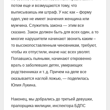
потом еще и возмущаются тому, что
выписываешь им штраф. У нас как – форму
одел, уже не имеет значения женщина или
мужчина. Служитель закона — этим все
сказано. Закон должен быть для всех один, а то
многие нарушители начинают звонить каким –
то высокопоставленным чиновникам, требуют,
чтобы их отпустили, иначе нас всех уволят.
Попавшись пьяными, начинают откровенно
врать о заболевших детях, умирающих
родственниках и т. д. Причем на деле все
оказывается наглой ложью, — поделилась
Юлия Лукина.
Наконец, мы добрались до третьей девушки,
прапорщика милиции, инспектора БДПС