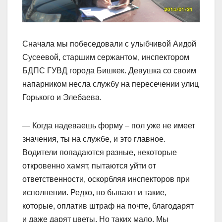
Сначала мы побеседовали с улыбчивой Аидой
Сусеевой, старшим сержантом, инспектором
БДПС ГУВД города Бишкек. Девушка со своим
напарником несла службу на пересечении улиц
Горького и Элебаева.
— Когда надеваешь форму – пол уже не имеет
значения, ты на службе, и это главное.
Водители попадаются разные, некоторые
откровенно хамят, пытаются уйти от
ответственности, оскорбляя инспекторов при
исполнении. Редко, но бывают и такие,
которые, оплатив штраф на почте, благодарят
и даже дарят цветы. Но таких мало. Мы