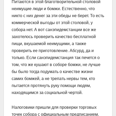
Питаются в этой благотворительной столовой
неимущие люди и бомжи. Естественно, что
никто с них денег за эти обеды не берет. То есть
коммерческой выгоды от этой столовой, у
собора нет. А вот санэпидемстанции все же
захотелось проверить качество бесплатной
пищи, вкушаемой неимущими, а также
проверить ее приготовление. Абсурд, да и
только. Если санэпидемстанция так печется о
том, что же кушают в соборе бомжи, не лучше
бы было тогда подумать о качестве жизни
самих бомжей, а не трепать нервы тем, кто
пытается протянуть руку помощи людям,
находящимся за социальной чертой.
Налоговики пришли для проверки торговых
точек собора с официальным предписанием.