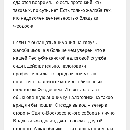
сдаются вовремя. То есть претензий, как
таковых, по сути, нет. Есть только жалоба тех,
кто недоволен деятельностью Владыки
Феодосия.
Если не обращать внимания на кляузы
жалобщиков, а я больше чем уверен, что в
нашей Республиканской налоговой службе
сидят, действительно, налоговики
профессионалы, то вряд ли они могли
повестись на личные мотивы обиженных
епископом Феодосием. И взять за старт
обыкновенную анонимку, налоговики на такое
вряд ли бы пошли. Отсюда вывод – ветер в
сторону Свято-Воскресенского собора и лично
Владыки Феодосия, дует совсем с другой
стороны. А жалобщики — так, лишь повод для