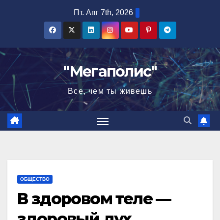
Перейти
Пт. Авг 7th, 2026
к
содержимому
"Мегаполис"
Все, чем ты живешь
ОБЩЕСТВО
В здоровом теле —
здоровый дух