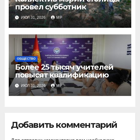
провел субботник
ИЮЛ 31, 2026
MP
ОБЩЕСТВО
Более 25 тысяч учителей
повысят квалификацию
ИЮЛ 31, 2026
MP
Добавить комментарий