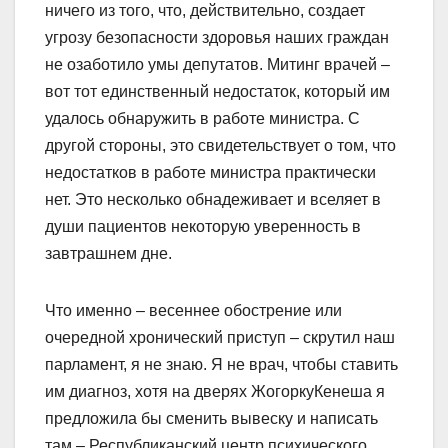
ничего из того, что, действительно, создает
угрозу безопасности здоровья наших граждан
не озаботило умы депутатов. Митинг врачей –
вот тот единственный недостаток, который им
удалось обнаружить в работе министра. С
другой стороны, это свидетельствует о том, что
недостатков в работе министра практически
нет. Это несколько обнадеживает и вселяет в
души пациентов некоторую уверенность в
завтрашнем дне.
Что именно – весеннее обострение или
очередной хронический приступ – скрутил наш
парламент, я не знаю. Я не врач, чтобы ставить
им диагноз, хотя на дверях ЖогоркуКенеша я
предложила бы сменить вывеску и написать
там – Республиканский центр психического