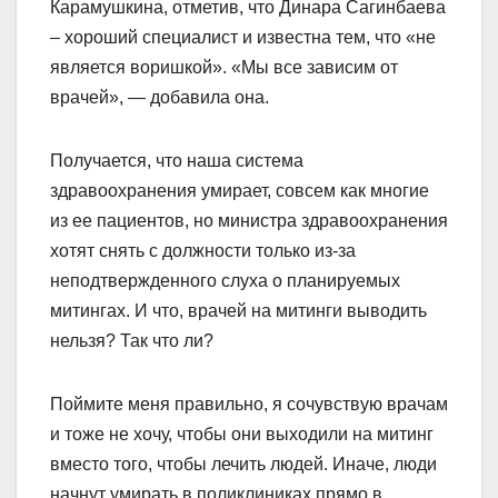
Карамушкина, отметив, что Динара Сагинбаева
– хороший специалист и известна тем, что «не
является воришкой». «Мы все зависим от
врачей», — добавила она.
Получается, что наша система
здравоохранения умирает, совсем как многие
из ее пациентов, но министра здравоохранения
хотят снять с должности только из-за
неподтвержденного слуха о планируемых
митингах. И что, врачей на митинги выводить
нельзя? Так что ли?
Поймите меня правильно, я сочувствую врачам
и тоже не хочу, чтобы они выходили на митинг
вместо того, чтобы лечить людей. Иначе, люди
начнут умирать в поликлиниках прямо в