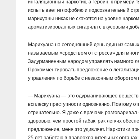
ингаляционный наркотик, а героин, к примеру,
испытывает иглофобию и подсознательный стр
марихуаны никак не скажется на уровне нарком
ароматизированных сигарилл с вкусовыми доба
Марихуана на сегодняшний день один из самых
называемым «средством от стресса» для многих
Задурманенным народом управлять намного лег
Прокомментировать предложение о легализаци
управления по борьбе с незаконным оборотом
— Марихуана — это одурманивающее вещество, 
всплеску преступности однозначно. Поэтому от
отрицательно. Я даже с врачами разговаривал
здоровью, чем простой табак, рак легких обесп
предложение, меня это удивляет. Наркотики при
25 лет работаю в правоохранительных органах, 