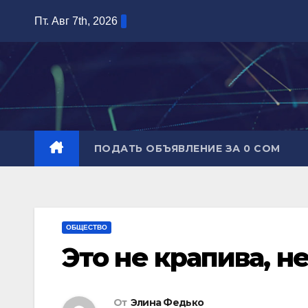
Перейти
Пт. Авг 7th, 2026
к
содержимому
ПОДАТЬ ОБЪЯВЛЕНИЕ ЗА 0 СОМ
ОБЩЕСТВО
Это не крапива, не
От
Элина Федько