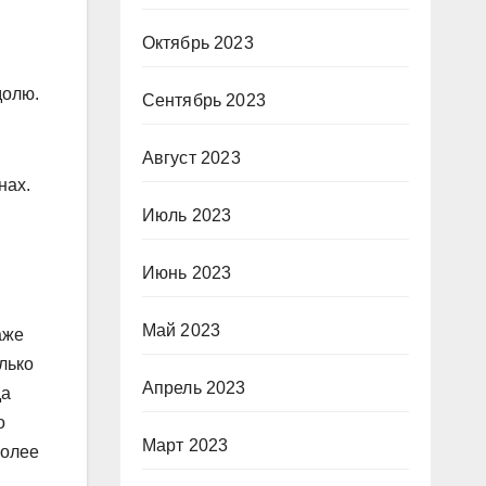
я
Октябрь 2023
долю.
Сентябрь 2023
Август 2023
нах.
Июль 2023
Июнь 2023
Май 2023
аже
лько
Апрель 2023
да
о
Март 2023
более