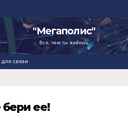
"Мегаполис"
Все, чем ты живешь
ДЛЯ СВЯЗИ
 бери ее!