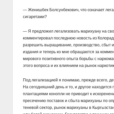
— Женишбек Болсунбекович, что означает легал
сигаретами?
— Я предложил легализовать марихуану на свое
комментировал последнюю новость из Колорад
разрешить выращивание, производство, сбыт и
издания и теперь ко мне обращаются за коммен
мирового позитивного опыта борьбы с наркома
этого вопроса и их влиянием на рынок наркотик
Под легализацией я понимаю, прежде всего, д
На сегодняшний день и то, и другое находится 
плантациями конопли не приводит к искоренен
пресечению поставок и сбыта марихуаны по оп
теневой сектор, рынок марихуаны в Кыргызстан