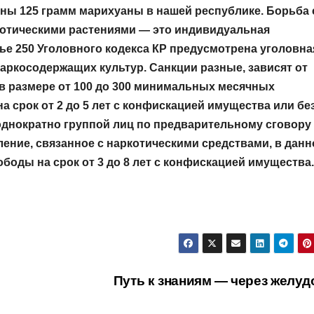
нны 125 грамм марихуаны в нашей республике. Борьба 
отическими растениями — это индивидуальная
ье 250 Уголовного кодекса КР предусмотрена уголовна
аркосодержащих культур. Санкции разные, зависят от
 размере от 100 до 300 минимальных месячных
 срок от 2 до 5 лет с конфискацией имущества или бе
однократно группой лиц по предварительному сговору
ение, связанное с наркотическими средствами, в дан
ободы на срок от 3 до 8 лет с конфискацией имущества.
Путь к знаниям — через желу