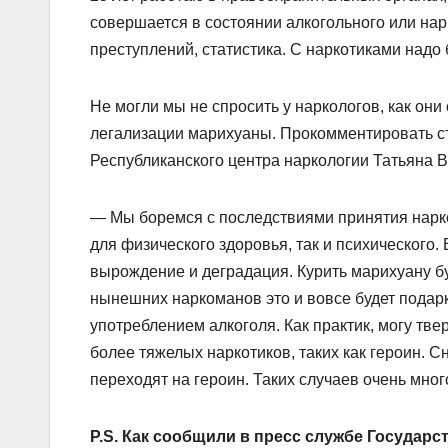
совершается в состоянии алкогольного или на
преступлений, статистика. С наркотиками надо 
Не могли мы не спросить у наркологов, как о
легализации марихуаны. Прокомментировать ст
Республиканского центра наркологии Татьяна 
— Мы боремся с последствиями принятия нарко
для физического здоровья, так и психического.
вырождение и деградация. Курить марихуану бу
нынешних наркоманов это и вовсе будет подарк
употреблением алкоголя. Как практик, могу тве
более тяжелых наркотиков, таких как героин. С
переходят на героин. Таких случаев очень мног
P.S. Как сообщили в пресс службе Государ