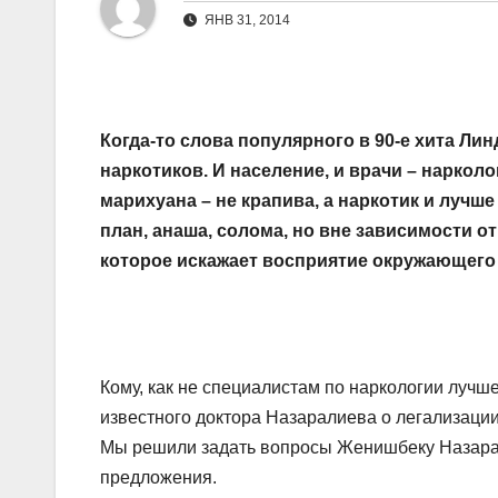
ЯНВ 31, 2014
Когда-то слова популярного в 90-е хита Ли
наркотиков. И население, и врачи – нарко
марихуана – не крапива, а наркотик и лучше 
план, анаша, солома, но вне зависимости о
которое искажает восприятие окружающего
Кому, как не специалистам по наркологии лучше
известного доктора Назаралиева о легализаци
Мы решили задать вопросы Женишбеку Назарали
предложения.