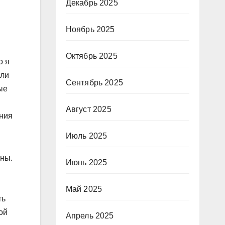
Декабрь 2025
Ноябрь 2025
Октябрь 2025
о я
или
Сентябрь 2025
ые
Август 2025
ания
Июль 2025
аны.
Июнь 2025
Май 2025
ть
ой
Апрель 2025