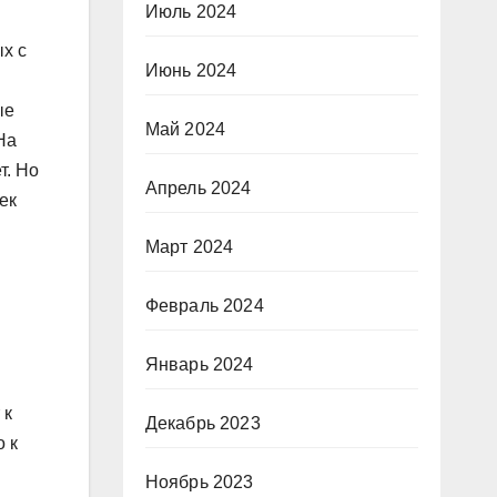
Июль 2024
х с
Июнь 2024
ые
Май 2024
На
т. Но
Апрель 2024
ек
Март 2024
Февраль 2024
Январь 2024
 к
Декабрь 2023
о к
Ноябрь 2023