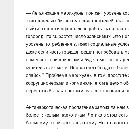
— Легализация марихуаны понизит уровень ко
этим теневым бизнесом представителей власти.
выйти из тени и официально работать на плант
говорят, что вырастет число зависимых. Это не
уровень потребления влияют социальные условия
даже если часть граждан решит попробовать ма
поменяет свои привычки и будет вместо сигаре
курительные смеси. Иногда они обладают более
спайсы? Проблема марихуаны в том, простите з
коррупционерами и криминалитетом в целях обо
перестать быть запретным, как он становится 
Антинаркотическая пропаганда заложила нам в
более тяжелым наркотикам. Логика в этом есть 
большому, от низкого к высокому. Но это логика 