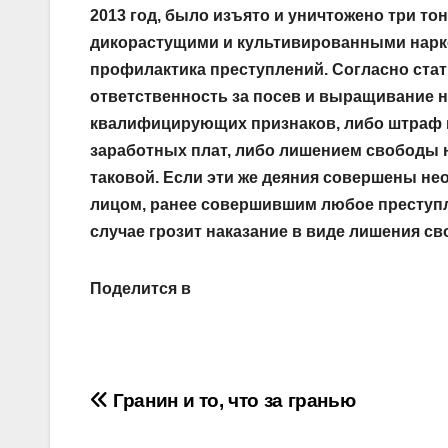
2013 год, было изъято и уничтожено три то
дикорастущими и культивированными нарк
профилактика преступлений. Согласно стат
ответственность за посев и выращивание н
квалифицирующих признаков, либо штраф в
заработных плат, либо лишением свободы на
таковой. Если эти же деяния совершены не
лицом, ранее совершившим любое преступл
случае грозит наказание в виде лишения св
Поделится в
Навигация
Гранин и то, что за гранью