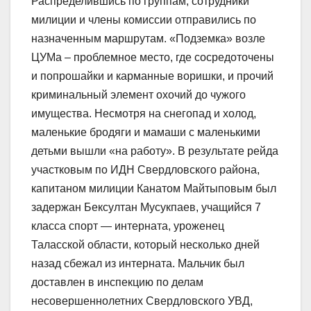
Распределившись по группам, сотрудники
милиции и члены комиссии отправились по
назначенным маршрутам. «Подземка» возле
ЦУМа – проблемное место, где сосредоточены
и попрошайки и карманные воришки, и прочий
криминальный элемент охочий до чужого
имущества. Несмотря на снегопад и холод,
маленькие бродяги и мамаши с маленькими
детьми вышли «на работу». В результате рейда
участковым по ИДН Свердловского района,
капитаном милиции Канатом Майтыповым был
задержан Бексултан Мусукпаев, учащийся 7
класса спорт — интерната, уроженец
Таласской области, который несколько дней
назад сбежал из интерната. Мальчик был
доставлен в инспекцию по делам
несовершеннолетних Свердловского УВД,