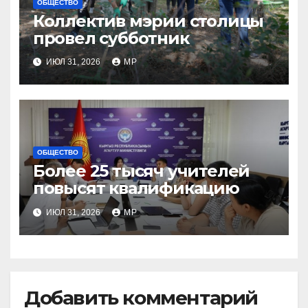
ОБЩЕСТВО
Коллектив мэрии столицы
провел субботник
ИЮЛ 31, 2026
MP
ОБЩЕСТВО
Более 25 тысяч учителей
повысят квалификацию
ИЮЛ 31, 2026
MP
Добавить комментарий