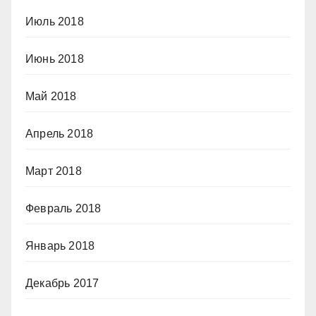
Июль 2018
Июнь 2018
Май 2018
Апрель 2018
Март 2018
Февраль 2018
Январь 2018
Декабрь 2017