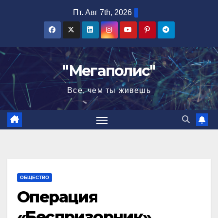
Перейти
Пт. Авг 7th, 2026
к
содержимому
"Мегаполис"
Все, чем ты живешь
ОБЩЕСТВО
Операция
«Беспризорник»