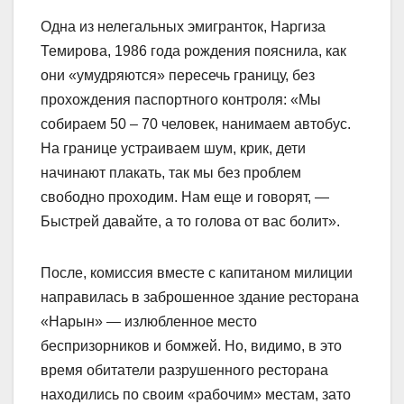
Одна из нелегальных эмигранток, Наргиза
Темирова, 1986 года рождения пояснила, как
они «умудряются» пересечь границу, без
прохождения паспортного контроля: «Мы
собираем 50 – 70 человек, нанимаем автобус.
На границе устраиваем шум, крик, дети
начинают плакать, так мы без проблем
свободно проходим. Нам еще и говорят, —
Быстрей давайте, а то голова от вас болит».
После, комиссия вместе с капитаном милиции
направилась в заброшенное здание ресторана
«Нарын» — излюбленное место
беспризорников и бомжей. Но, видимо, в это
время обитатели разрушенного ресторана
находились по своим «рабочим» местам, зато