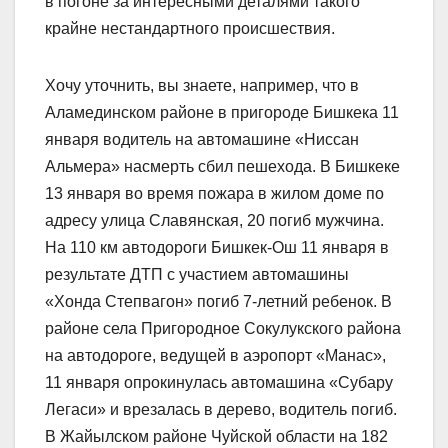
в погоне за интересными деталями такого
крайне нестандартного происшествия.
Хочу уточнить, вы знаете, например, что в
Аламединском районе в пригороде Бишкека 11
января водитель на автомашине «Ниссан
Альмера» насмерть сбил пешехода. В Бишкеке
13 января во время пожара в жилом доме по
адресу улица Славянская, 20 погиб мужчина.
На 110 км автодороги Бишкек-Ош 11 января в
результате ДТП с участием автомашины
«Хонда Степвагон» погиб 7-летний ребенок. В
районе села Пригородное Сокулукского района
на автодороге, ведущей в аэропорт «Манас»,
11 января опрокинулась автомашина «Субару
Легаси» и врезалась в дерево, водитель погиб.
В Жайылском районе Чуйской области на 182