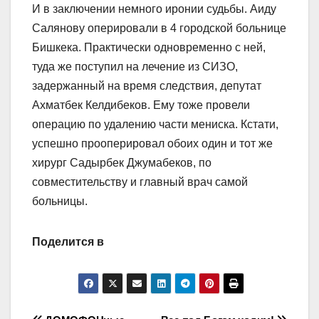
И в заключении немного иронии судьбы. Аиду
Салянову оперировали в 4 городской больнице
Бишкека. Практически одновременно с ней,
туда же поступил на лечение из СИЗО,
задержанный на время следствия, депутат
Ахматбек Келдибеков. Ему тоже провели
операцию по удалению части мениска. Кстати,
успешно прооперировал обоих один и тот же
хирург Садырбек Джумабеков, по
совместительству и главный врач самой
больницы.
Поделится в