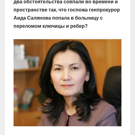
два обстоятельства совпали во времени и
пространстве так, что госпожа генпрокурор
Аида Салянова попала в больницу с
переломом ключицы и ребер?