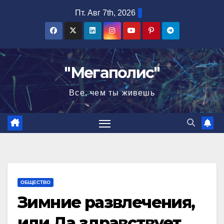
Перейти
Пт. Авг 7th, 2026
к
содержимому
"Мегаполис"
Все, чем ты живешь
ОБЩЕСТВО
Зимние развлечения,
или Да здравствует