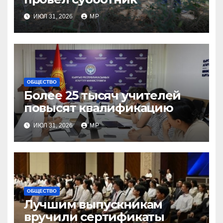
ИЮЛ 31, 2026
MP
ОБЩЕСТВО
Более 25 тысяч учителей
повысят квалификацию
ИЮЛ 31, 2026
MP
ОБЩЕСТВО
Лучшим выпускникам
вручили сертификаты