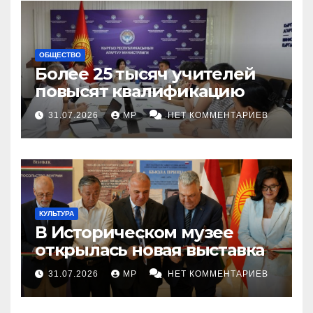
ОБЩЕСТВО
Более 25 тысяч учителей
повысят квалификацию
31.07.2026
MP
НЕТ КОММЕНТАРИЕВ
КУЛЬТУРА
В Историческом музее
открылась новая выставка
31.07.2026
MP
НЕТ КОММЕНТАРИЕВ