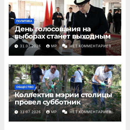
ПОЛИТИКА
День голосования на
выборах станет выходным
31.07.2026
MP
НЕТ КОММЕНТАРИЕВ
ОБЩЕСТВО
Коллектив мэрии столицы
провел субботник
31.07.2026
MP
НЕТ КОММЕНТАРИЕВ