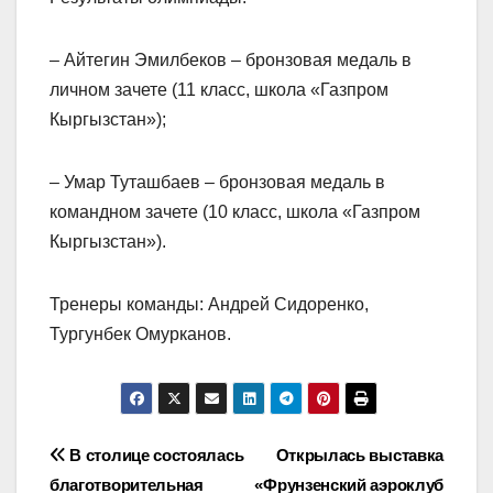
– Айтегин Эмилбеков – бронзовая медаль в
личном зачете (11 класс, школа «Газпром
Кыргызстан»);
– Умар Туташбаев – бронзовая медаль в
командном зачете (10 класс, школа «Газпром
Кыргызстан»).
Тренеры команды: Андрей Сидоренко,
Тургунбек Омурканов.
Навигация
В столице состоялась
Открылась выставка
благотворительная
«Фрунзенский аэроклуб