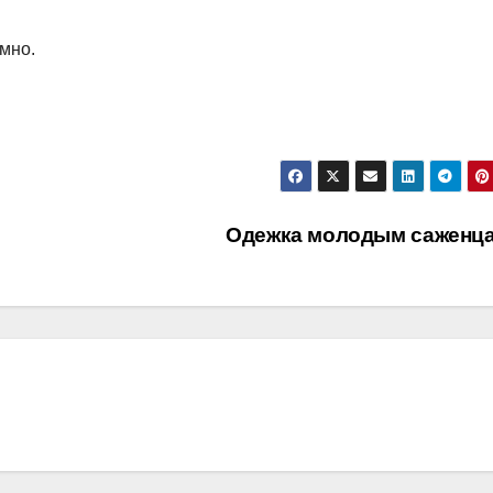
мно.
Одежка молодым саженц