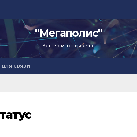
"Мегаполис"
Все, чем ты живешь
ДЛЯ СВЯЗИ
татус