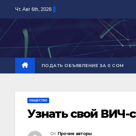
Перейти
Чт. Авг 6th, 2026
к
содержимому
ПОДАТЬ ОБЪЯВЛЕНИЕ ЗА 0 СОМ
ОБЩЕСТВО
Узнать свой ВИЧ-с
От
Прочие авторы