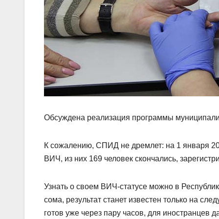
Обсуждена реализация программы муниципалит
К сожалению, СПИД не дремлет: на 1 января 2
ВИЧ, из них 169 человек скончались, зарегистр
Узнать о своем ВИЧ-статусе можно в Республик
сома, результат станет известен только на след
готов уже через пару часов, для иностранцев да