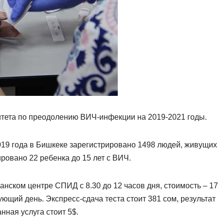
ета по преодолению ВИЧ-инфекции на 2019-2021 годы.
019 года в Бишкеке зарегистрировано 1498 людей, живущих
ировано 22 ребенка до 15 лет с ВИЧ.
анском центре СПИД с 8.30 до 12 часов дня, стоимость – 1
ующий день. Экспресс-сдача теста стоит 381 сом, результат
нная услуга стоит 5$.