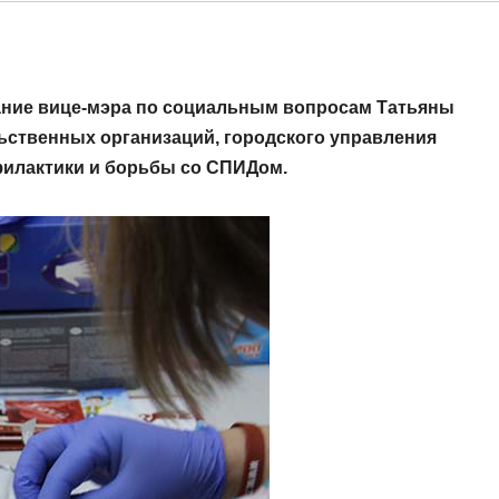
ание вице-мэра по социальным вопросам Татьяны
ьственных организаций, городского управления
филактики и борьбы со СПИДом.