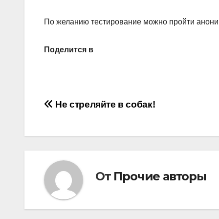
По желанию тестирование можно пройти анони
Поделится в
Навигация
Не стреляйте в собак!
по
записям
От
Прочие авторы