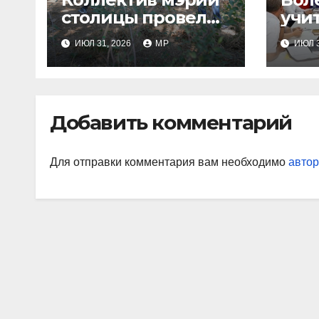
столицы провел
учи
субботник
ква
ИЮЛ 31, 2026
MP
ИЮЛ 3
Добавить комментарий
Для отправки комментария вам необходимо
автор