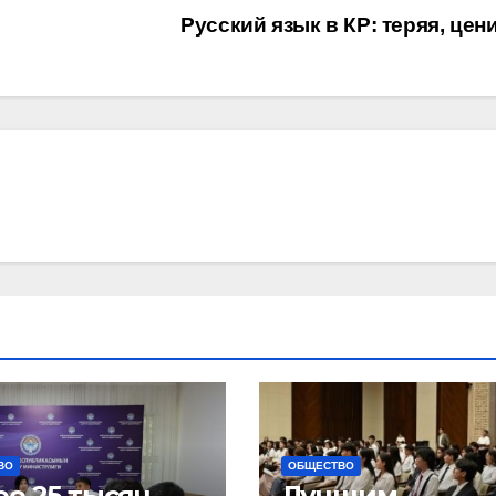
Русский язык в КР: теряя, це
ВО
ОБЩЕСТВО
ее 25 тысяч
Лучшим