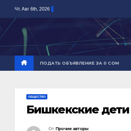
Перейти
Чт. Авг 6th, 2026
к
содержимому
ПОДАТЬ ОБЪЯВЛЕНИЕ ЗА 0 СОМ
ОБЩЕСТВО
Бишкекские дети 
От
Прочие авторы