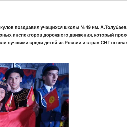
кулов поздравил учащихся школы №49 им. А.Толубаев
 юных инспекторов дорожного движения, который про
али лучшими среди детей из России и стран СНГ по зн