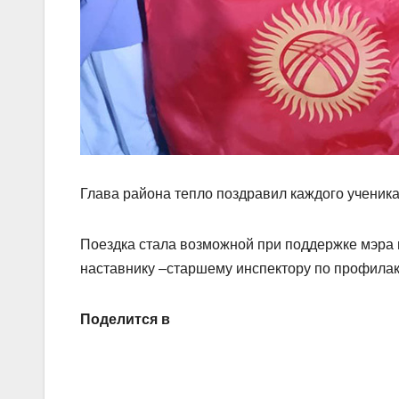
Глава района тепло поздравил каждого ученик
Поездка стала возможной при поддержке мэра 
наставнику –старшему инспектору по профила
Поделится в