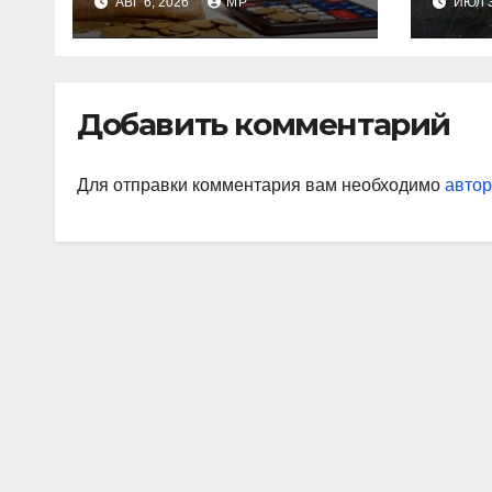
АВГ 6, 2026
MP
ИЮЛ 3
получат после
индексации
Добавить комментарий
Для отправки комментария вам необходимо
автор