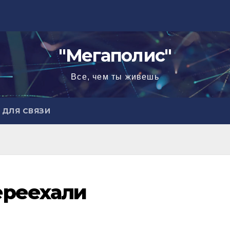
"Мегаполис"
Все, чем ты живешь
ДЛЯ СВЯЗИ
ереехали