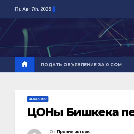
Перейти
Пт. Авг 7th, 2026
к
содержимому
ПОДАТЬ ОБЪЯВЛЕНИЕ ЗА 0 СОМ
ОБЩЕСТВО
ЦОНы Бишкека п
От
Прочие авторы