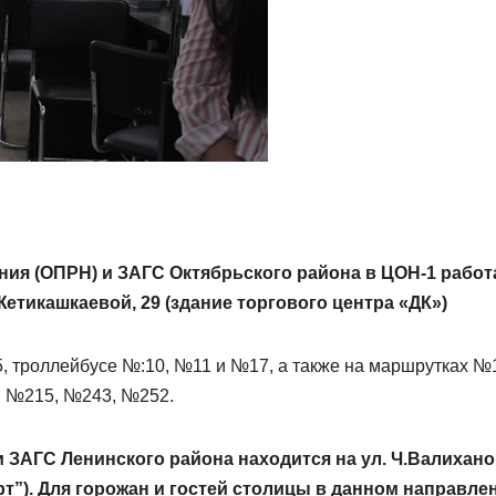
ния (ОПРН) и ЗАГС Октябрьского района в ЦОН-1 рабо
Жетикашкаевой, 29 (здание торгового центра «ДК»)
, троллейбусе №:10, №11 и №17, а также на маршрутках №
 №215, №243, №252.
ЗАГС Ленинского района находится на ул. Ч.Валиханов
т”). Для горожан и гостей столицы в данном направле