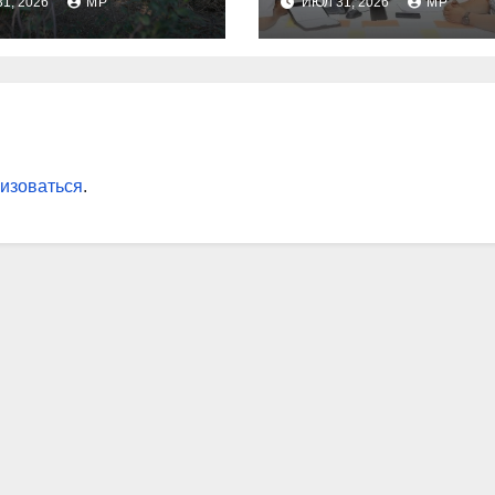
1, 2026
MP
ИЮЛ 31, 2026
MP
изоваться
.