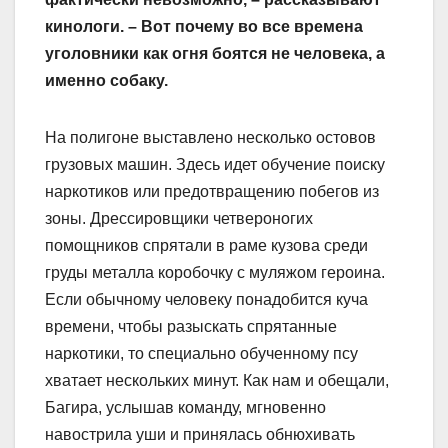
кинологи. – Вот почему во все времена
уголовники как огня боятся не человека, а
именно собаку.
На полигоне выставлено несколько остовов
грузовых машин. Здесь идет обучение поиску
наркотиков или предотвращению побегов из
зоны. Дрессировщики четвероногих
помощников спрятали в раме кузова среди
груды металла коробочку с муляжом героина.
Если обычному человеку понадобится куча
времени, чтобы разыскать спрятанные
наркотики, то специально обученному псу
хватает нескольких минут. Как нам и обещали,
Багира, услышав команду, мгновенно
навострила уши и принялась обнюхивать