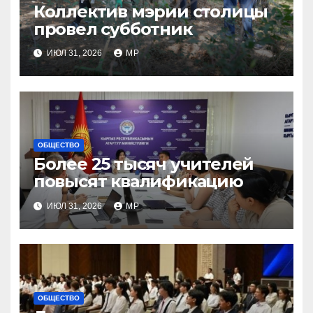
Коллектив мэрии столицы
провел субботник
ИЮЛ 31, 2026
MP
ОБЩЕСТВО
Более 25 тысяч учителей
повысят квалификацию
ИЮЛ 31, 2026
MP
ОБЩЕСТВО