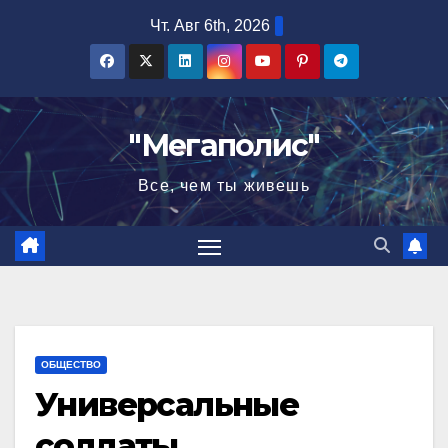
Перейти
Чт. Авг 6th, 2026
к
содержимому
"Мегаполис"
Все, чем ты живешь
ОБЩЕСТВО
Универсальные
солдаты