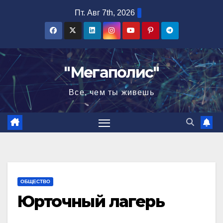
Перейти
Пт. Авг 7th, 2026
к
содержимому
"Мегаполис"
Все, чем ты живешь
ОБЩЕСТВО
Юрточный лагерь