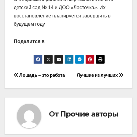
детский сад № 14 и ДОО «Ласточка». Их
восстановление планируется завершить в
будущем году.
Поделится в
Навигация
Лошадь – это работа
Лучшие из лучших
по
записям
От
Прочие авторы