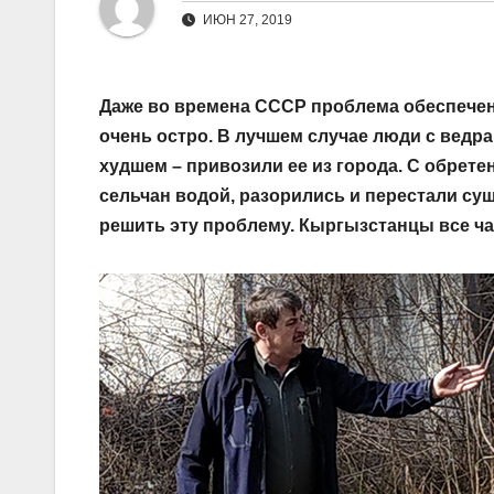
ИЮН 27, 2019
Даже во времена СССР проблема обеспечен
очень остро. В лучшем случае люди с ведр
худшем – привозили ее из города. С обрет
сельчан водой, разорились и перестали су
решить эту проблему. Кыргызстанцы все ч