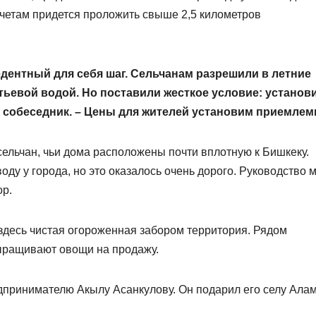
четам придется проложить свыше 2,5 километров
дентный для себя шаг. Сельчанам разрешили в летние
тьевой водой. Но поставили жесткое условие: установ
 собеседник. – Цены для жителей установим приемлем
 сельчан, чьи дома расположены почти вплотную к Бишкеку.
ду у города, но это оказалось очень дорого. Руководство м
ор.
здесь чистая огороженная забором территория. Рядом
выращивают овощи на продажу.
принимателю Акылу Асанкулову. Он подарил его селу Алам