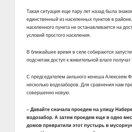
Такая ситуация еще пару лет назад была знако
единственный из населенных пунктов в районе,
населенного пункта не останавливается на до
условий простого населения.
В ближайшее время в селе собираются запусти
подсчетам доступ к живительной влаге получат
С председателем аильного кенеша Алексеем Ф
несколько водозаборов. Для сравнения нам пре
совершенно новую.
– Давайте сначала проедем на улицу Набер
водозабор. А затем проедем еще в одно ме
домов превратили этот пустырь в мусорную