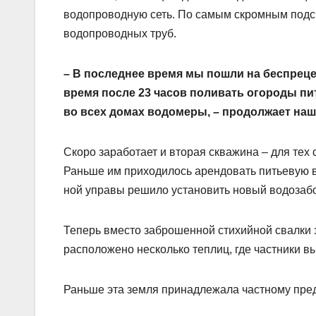
водопроводную сеть. По самым скромным подс
водопроводных труб.
– В последнее время мы пошли на беспреце
время после 23 часов поливать огороды пи
во всех домах водомеры, – продолжает наш
Скоро заработает и вторая скважина – для тех
Раньше им приходилось арендовать питьевую во
ной управы решило установить новый водозаб
Теперь вместо заброшенной стихийной свалки 
расположено несколько теплиц, где частники 
Раньше эта земля принадлежала частному пред