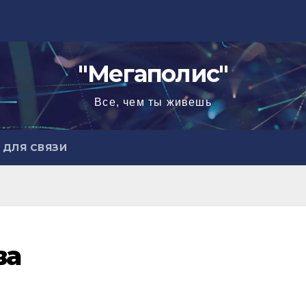
"Мегаполис"
Все, чем ты живешь
ДЛЯ СВЯЗИ
ва