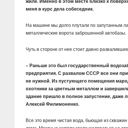
жиле. Именно в этом месте близко к повер
меня в курс дела собеседник.
На машине мы долго плутали по запутанным ла
металлические ворота заброшенной автобазы.
Чуть в стороне от нее стоит давно развалившее
– Раньше это был государст­венный водоза
предприятия. С развалом СССР все они при
не нужной. Из пустующего помещения мар
охотники за цветным металлом и завершили 
здание пришло в полное запустение, даже 
Алексей Филимоненко.
Все это время чистая вода, бьющая из скважи