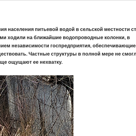
ия населения питьевой водой в сельской местности с
ами ходили на ближайшие водопроводные колонки, в
ением независимости госпредприятия, обеспечивающие
ществовать. Частные структуры в полной мере не смог
аще ощущают ее нехватку.