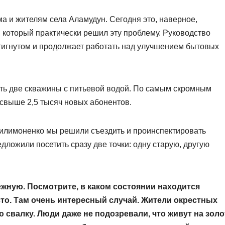
ма и жителям села Аламудун. Сегодня это, наверное,
 который практически решил эту проблему. Руководство
стигнутом и продолжает работать над улучшением бытовых
ть две скважины с питьевой водой. По самым скромным
 свыше 2,5 тысяч новых абонентов.
илимоненко мы решили съездить и проинспектировать
дложили посетить сразу две точки: одну старую, другую
ежную. Посмотрите, в каком состоянии находится
сто. Там очень интересный случай. Жители окрестных
 свалку. Люди даже не подозревали, что живут на зол