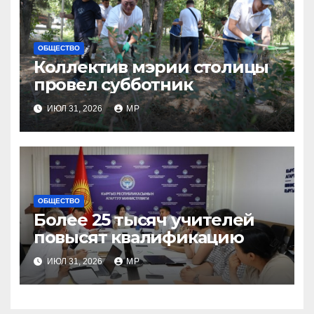
ОБЩЕСТВО
Коллектив мэрии столицы
провел субботник
ИЮЛ 31, 2026
MP
ОБЩЕСТВО
Более 25 тысяч учителей
повысят квалификацию
ИЮЛ 31, 2026
MP