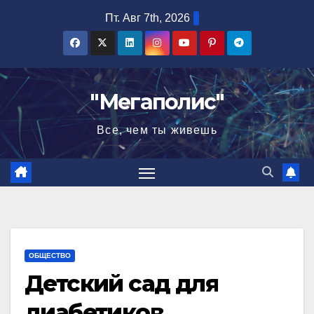
Перейти
Пт. Авг 7th, 2026
к
содержимому
"Мегаполис"
Все, чем ты живешь
ОБЩЕСТВО
Детский сад для
диабетиков