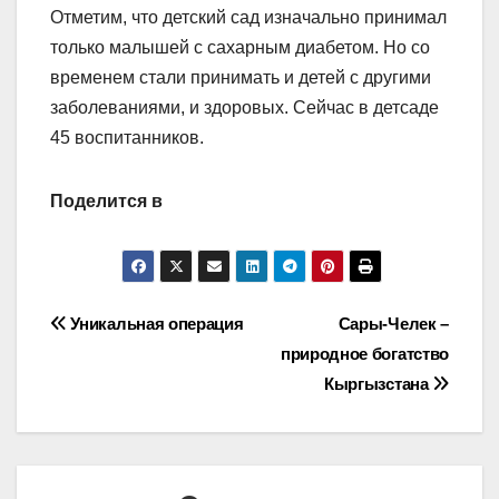
Отметим, что детский сад изначально принимал
только малышей с сахарным диабетом. Но со
временем стали принимать и детей с другими
заболеваниями, и здоровых. Сейчас в детсаде
45 воспитанников.
Поделится в
Навигация
Уникальная операция
Сары-Челек –
природное богатство
по
Кыргызстана
записям