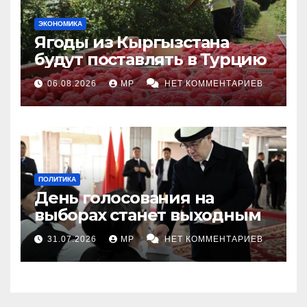
ЭКОНОМИКА
Ягоды из Кыргызстана
будут поставлять в Турцию
06.08.2026
MP
НЕТ КОММЕНТАРИЕВ
ПОЛИТИКА
День голосования на
выборах станет выходным
31.07.2026
MP
НЕТ КОММЕНТАРИЕВ