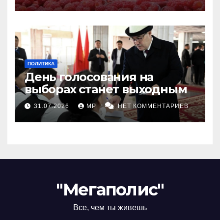
ПОЛИТИКА
День голосования на
выборах станет выходным
31.07.2026
MP
НЕТ КОММЕНТАРИЕВ
"Мегаполис"
Все, чем ты живешь