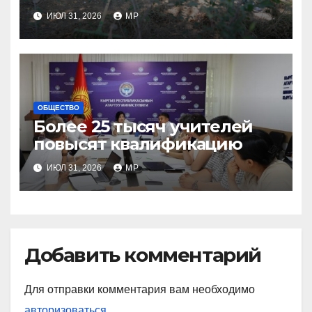
ИЮЛ 31, 2026
MP
ОБЩЕСТВО
Более 25 тысяч учителей
повысят квалификацию
ИЮЛ 31, 2026
MP
Добавить комментарий
Для отправки комментария вам необходимо
авторизоваться
.