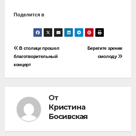
Поделится в
Навигация
В столице прошел
Берегите зрение
благотворительный
смолоду
по
концерт
записям
От
Кристина
Босивская