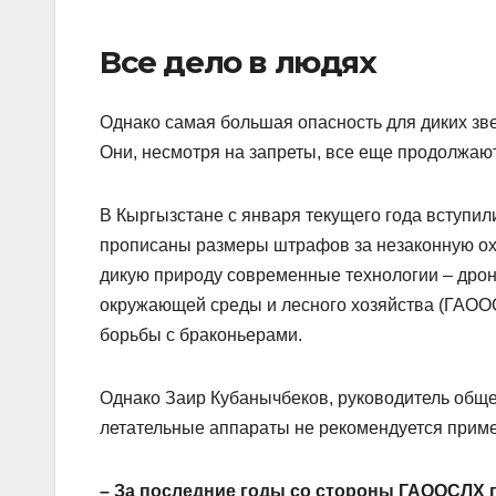
Все дело в людях
Однако самая большая опасность для диких зве
Они, несмотря на запреты, все еще продолжают
В Кыргызстане с января текущего года вступил
прописаны размеры штрафов за незаконную ох
дикую природу современные технологии – дроны
окружающей среды и лесного хозяйства (ГАОО
борьбы с браконьерами.
Однако Заир Кубанычбеков, руководитель общ
летательные аппараты не рекомендуется приме
– За последние годы со стороны ГАООСЛХ 