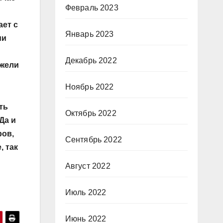
Февраль 2023
ает с
Январь 2023
ии
Декабрь 2022
ежели
Ноябрь 2022
ть
Октябрь 2022
Да и
ров,
Сентябрь 2022
, так
Август 2022
Июль 2022
Июнь 2022