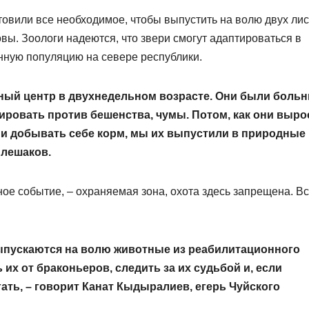
товили все необходимое, чтобы выпустить на волю двух лис
ы. Зоологи надеются, что звери смогут адаптироваться в
нную популяцию на севере республики.
нный центр в двухнедельном возрасте. Они были больн
ировать против бешенства, чумы. Потом, как они выро
ми добывать себе корм, мы их выпустили в природные
Плешаков.
ное событие, – охраняемая зона, охота здесь запрещена. В
ыпускаются на волю животные из реабилитационного
 их от браконьеров, следить за их судьбой и, если
ать, – говорит Канат Кыдыралиев, егерь Чуйского