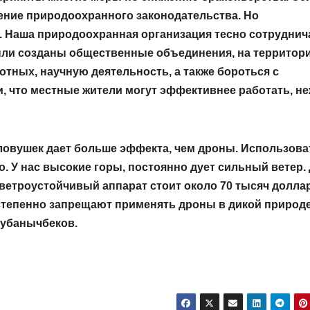
ение природоохранного законодательства. Но
. Наша природоохранная организация тесно сотруднич
ыли созданы общественные объединения, на территор
отных, научную деятельность, а также бороться с
, что местные жители могут эффективнее работать, н
оловушек дает больше эффекта, чем дроны. Использова
 У нас высокие горы, постоянно дует сильный ветер. 
 ветроустойчивый аппарат стоит около 70 тысяч долла
остепенно запрещают применять дроны в дикой природе
Кубанычбеков.