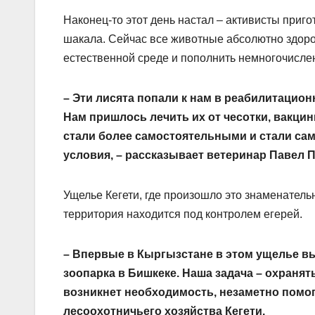
Наконец-то этот день настал – активисты приго
шакала. Сейчас все животные абсолютно здоров
естественной среде и пополнить немногочисле
– Эти лисята попали к нам в реабилитацио
Нам пришлось лечить их от чесотки, вакцин
стали более самостоятельными и стали са
условия, – рассказывает ветеринар Павел 
Ущелье Кегети, где произошло это знаменатель
территория находится под контролем егерей.
– Впервые в Кыргызстане в этом ущелье в
зоопарка в Бишкеке. Наша задача – охранять
возникнет необходимость, незаметно помог
лесоохотничьего хозяйства Кегети.