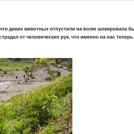
м, что диких животных отпустили на волю шокировала б
радал от человеческих рук, что именно на нас теперь