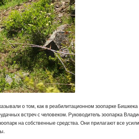
казывали о том, как в реабилитационном зоопарке Бишкека
удачных встреч с человеком. Руководитель зоопарка Влад
 зоопарк на собственные средства. Они прилагают все усили
ы.