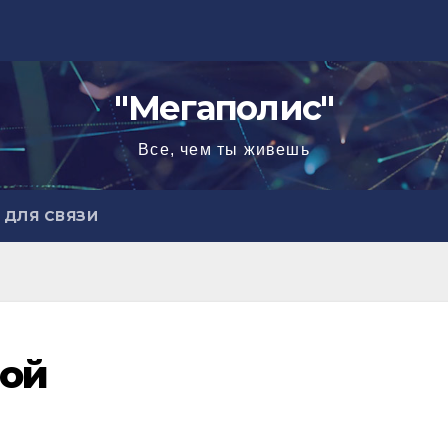
"Мегаполис"
Все, чем ты живешь
ДЛЯ СВЯЗИ
ой