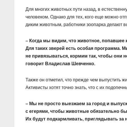
Для многих животных пути назад, в естественн
человеком. Однако для тех, кого еще можно отп
диким животным, работники зоопарка делают в
– Когда мы видим, что животное, попавшее к
Для таких зверей есть особая программа. М
не привязываться, кормим так, чтобы они не
говорит Владислав Шевченко.
Также он отметил, что прежде чем выпустить ж
Активисты хотят точно знать, что с их подопечн
– Мы не просто выезжаем за город и выпус
с егерями, чтобы животные обязательно бы
Их будут подкармливать, приглядывать за н