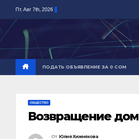
Перейти
Пт. Авг 7th, 2026
к
содержимому
ПОДАТЬ ОБЪЯВЛЕНИЕ ЗА 0 СОМ
ОБЩЕСТВО
Возвращение дом
От
Юлия Хижнякова