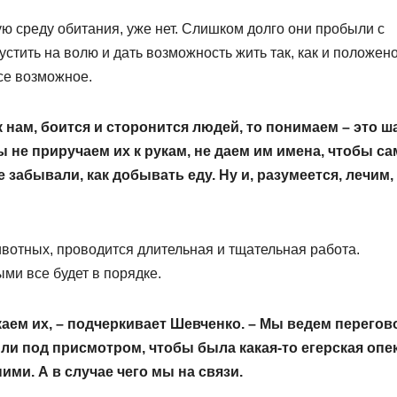
ую среду обитания, уже нет. Слишком долго они пробыли с
устить на волю и дать возможность жить так, как и положен
се возможное.
 нам, боится и сторонится людей, то понимаем – это ш
ы не приручаем их к рукам, не даем им имена, чтобы с
 забывали, как добывать еду. Ну и, разумеется, лечим,
ивотных, проводится длительная и тщательная работа.
ыми все будет в порядке.
каем их, – подчеркивает Шевченко. – Мы ведем перего
ли под присмотром, чтобы была какая-то егерская опек
ими. А в случае чего мы на связи.