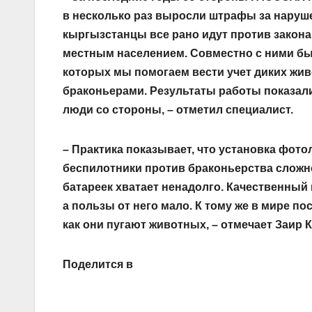
в несколько раз выросли штрафы за наруш
кыргызстанцы все рано идут против закона
местным населением. Совместно с ними б
которых мы помогаем вести учет диких жив
браконьерами. Результаты работы показали
люди со стороны, – отметил специалист.
– Практика показывает, что установка фот
беспилотники против браконьерства сложно.
батареек хватает ненадолго. Качественный
а пользы от него мало. К тому же в мире п
как они пугают животных, – отмечает Заир 
Поделится в