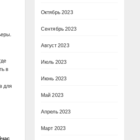
Октябрь 2023
Сентябрь 2023
ьеры.
Август 2023
где
Июль 2023
ть в
Июнь 2023
в для
Май 2023
Апрель 2023
Март 2023
йчас