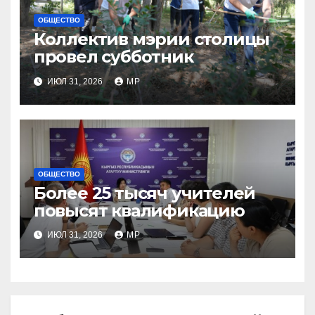
ОБЩЕСТВО
Коллектив мэрии столицы
провел субботник
ИЮЛ 31, 2026
MP
ОБЩЕСТВО
Более 25 тысяч учителей
повысят квалификацию
ИЮЛ 31, 2026
MP