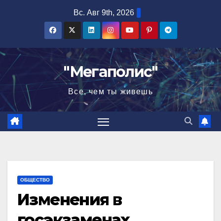
Перейти
Вс. Авг 9th, 2026
к
содержимому
"Мегаполис"
Все, чем ты живешь
ОБЩЕСТВО
Изменения в
госэкзаменах