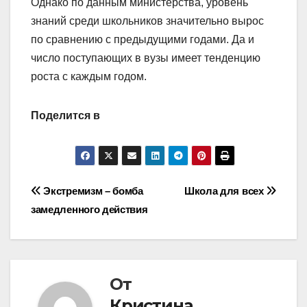
Однако по данным министерства, уровень
знаний среди школьников значительно вырос
по сравнению с предыдущими годами. Да и
число поступающих в вузы имеет тенденцию
роста с каждым годом.
Поделится в
Навигация
Экстремизм – бомба
Школа для всех
замедленного действия
по
записям
От
Кристина