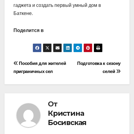
гаджета и создать первый умный дом в
Баткене.
Поделится в
Навигация
Пособия для жителей
Подготовка к сезону
приграничных сел
селей
по
записям
От
Кристина
Босивская