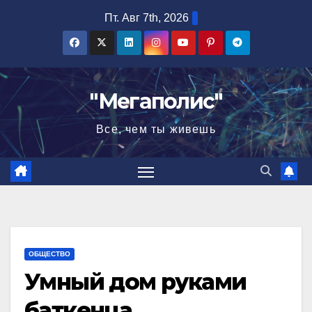
Перейти
Пт. Авг 7th, 2026
к
содержимому
"Мегаполис"
Все, чем ты живешь
ОБЩЕСТВО
Умный дом руками
баткенца