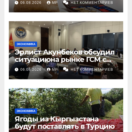
06.08.2026
MP
НЕТ КОММЕНТАРИЕВ
ЭКОНОМИКА
Эрлист Акунбеков обсудил
ситуациюна рынке ГСМ с
топливными компаниями
06.08.2026
MP
НЕТ КОММЕНТАРИЕВ
ЭКОНОМИКА
Ягоды из Кыргызстана
будут поставлять в Турцию