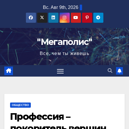
Перейти
Вс. Авг 9th, 2026
к
содержимому
"Мегаполис"
Все, чем ты живешь
ОБЩЕСТВО
Профессия –
покоритель вершин