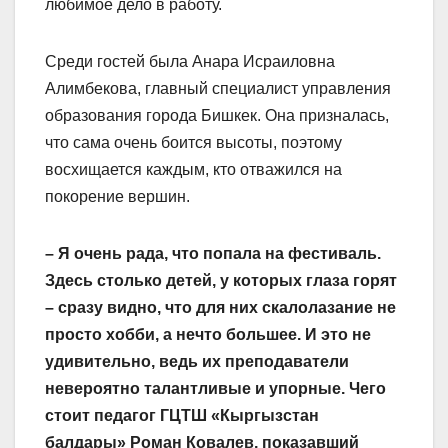
любимое дело в работу.
Среди гостей была Анара Исраиловна
Алимбекова, главный специалист управления
образования города Бишкек. Она призналась,
что сама очень боится высоты, поэтому
восхищается каждым, кто отважился на
покорение вершин.
– Я очень рада, что попала на фестиваль.
Здесь столько детей, у которых глаза горят
– сразу видно, что для них скалолазание не
просто хобби, а нечто большее. И это не
удивительно, ведь их преподаватели
невероятно талантливые и упорные. Чего
стоит педагог ГЦТШ «Кыргызстан
балдары» Роман Ковалев, показавший