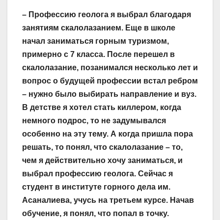
– Профессию геолога я выбрал благодаря
занятиям скалолазанием. Еще в школе
начал заниматься горным туризмом,
примерно с 7 класса. После перешел в
скалолазание, позанимался несколько лет и
вопрос о будущей профессии встал ребром
– нужно было выбирать направление и вуз.
В детстве я хотел стать киллером, когда
немного подрос, то не задумывался
особенно на эту тему. А когда пришла пора
решать, то понял, что скалолазание – то,
чем я действительно хочу заниматься, и
выбрал профессию геолога. Сейчас я
студент в институте горного дела им.
Асаналиева, учусь на треть­ем курсе. Начав
обучение, я понял, что попал в точку.