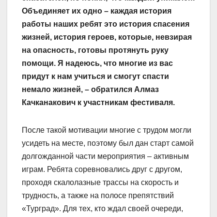
Объединяет их одно – каждая история
работы наших ребят это история спасения
жизней, история героев, которые, невзирая
на опасность, готовы протянуть руку
помощи. Я надеюсь, что многие из вас
придут к нам учиться и смогут спасти
немало жизней, – обратился Алмаз
Качканакович к участникам фестиваля.
После такой мотивации многие с трудом могли
усидеть на месте, поэтому был дан старт самой
долгожданной части мероприятия – активным
играм. Ребята соревновались друг с другом,
проходя скалолазные трассы на скорость и
трудность, а также на полосе препятствий
«Турград». Для тех, кто ждал своей очереди,