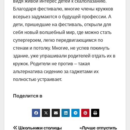
видя живой интерес детей к скалолазанию.
Благодаря фестивалю, многие члены кружков
всерьез задумаются о будущей профессии. А
дети, пришедшие на фестиваль, открыли для
себя новый волшебный мир, где можно стать
супергероем, легко передвигающимся по
стенам и потолку. Многие, не успев покинуть
здание, уже упрашивали родителей отдать их в
кружок. Родители не против – такая
альтернатива сидению за гаджетами их
полностью устраивает.
Поделится в
Навигация
Школьники столицы
«Лучше отпустить