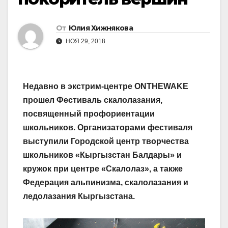
От
Юлия Хижнякова
НОЯ 29, 2018
Недавно в экстрим-центре ONTHEWAKE
прошел Фестиваль скалолазания,
посвященный профориентации
школьников. Организаторами фестиваля
выступили Городской центр творчества
школьников «Кыргызстан Балдары» и
кружок при центре «Скалолаз», а также
Федерация альпинизма, скалолазания и
ледолазания Кыргызстана.