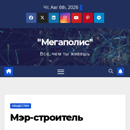
Перейти
Чт. Авг 6th, 2026
к
содержимому
"Мегаполис"
Все, чем ты живешь
ОБЩЕСТВО
Мэр-строитель