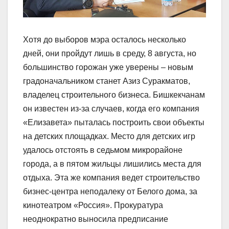
Хотя до выборов мэра осталось несколько
дней, они пройдут лишь в среду, 8 августа, но
большинство горожан уже уверены – новым
градоначальником станет Азиз Суракматов,
владелец строительного бизнеса. Бишкекчанам
он известен из-за случаев, когда его компания
«Елизавета» пыталась построить свои объекты
на детских площадках. Место для детских игр
удалось отстоять в седьмом микрорайоне
города, а в пятом жильцы лишились места для
отдыха. Эта же компания ведет строительство
бизнес-центра неподалеку от Белого дома, за
кинотеатром «Россия». Прокуратура
неоднократно выносила предписание