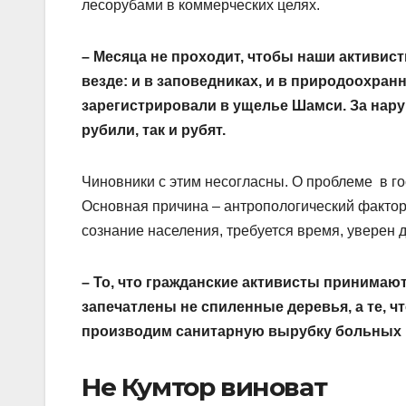
лесорубами в коммерческих целях.
– Месяца не проходит, чтобы наши активис
везде: и в заповедниках, и в природоохран
зарегистрировали в ущелье Шамси. За нару
рубили, так и рубят.
Чиновники с этим несогласны. О проблеме в г
Основная причина – антропологический фактор,
сознание населения, требуется время, уверен
– То, что гражданские активисты принимаю
запечатлены не спиленные деревья, а те, чт
производим санитарную вырубку больных 
Не Кумтор виноват