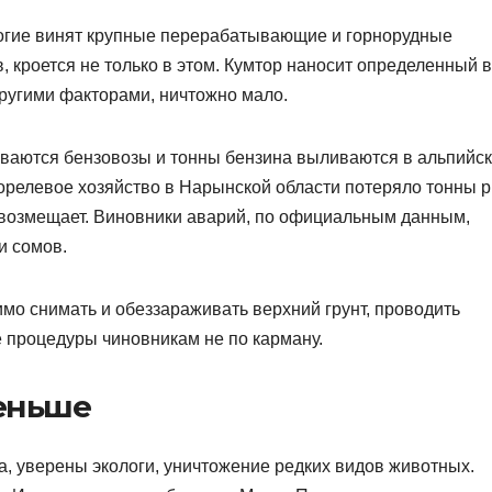
огие винят крупные перерабатывающие и горнорудные
, кроется не только в этом. Кумтор наносит определенный 
другими факторами, ничтожно мало.
ваются бензовозы и тонны бензина выливаются в альпийск
форелевое хозяйство в Нарынской области потеряло тонны 
е возмещает. Виновники аварий, по официальным данным,
и сомов.
мо снимать и обеззараживать верхний грунт, проводить
 процедуры чиновникам не по карману.
еньше
, уверены экологи, уничтожение редких видов животных.