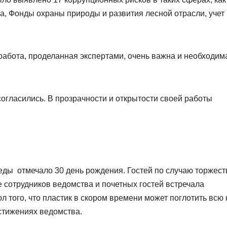
за, Фонды охраны природы и развития лесной отрасли, учет
работа, проделанная экспертами, очень важна и необходим
согласились. В прозрачности и открытости своей работы
еды отмечало 30 день рождения. Гостей по случаю торжест
 сотрудников ведомства и почетных гостей встречала
л того, что пластик в скором времени может поглотить всю
стижениях ведомства.