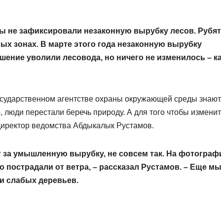
ты не зафиксировали незаконную вырубку лесов. Рубят
ных зонах. В марте этого года незаконную вырубку
шение уволили лесовода, но ничего не изменилось – к
осударственном агентстве охраны окружающей среды знают
 люди перестали беречь природу. А для того чтобы изменит
 директор ведомства Абдыкалык Рустамов.
т за умышленную вырубку, не совсем так. На фотограф
о пострадали от ветра, – рассказал Рустамов. – Еще м
и слабых деревьев.