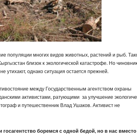
ние популяции многих видов животных, растений и рыб. Та
ыргызстан близок к экологической катастрофе. Но чиновни
не утихают, однако ситуация остается прежней.
тивостояние между Государственным агентством охраны
данскими активистами, ратующими за улучшение экологиче
отограф и путешественник Влад Ушаков. Активист не
и госагентство боремся с одной бедой, но в нас вместо