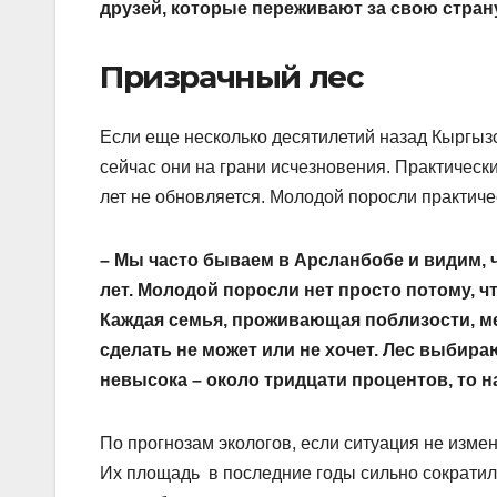
друзей, которые переживают за свою страну
Призрачный лес
Если еще несколько десятилетий назад Кыргыз
сейчас они на грани исчезновения. Практически
лет не обновляется. Молодой поросли практичес
– Мы часто бываем в Арсланбобе и видим,
лет. Молодой поросли нет просто потому, 
Каждая семья, проживающая поблизости, ме
сделать не может или не хочет. Лес выбираю
невысока – около тридцати процентов, то н
По прогнозам экологов, если ситуация не измен
Их площадь в последние годы сильно сократила