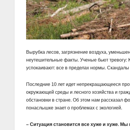
Вырубка лесов, загрязнение воздуха, уменьше
неутешительные факты. Ученые бьют тревогу: К
успокаивают: все в пределах нормы. Скандалы 
Последние 10 лет идет непрекращающееся про
окружающей среды и лесного хозяйства и граж
обстановки в стране. Об этом нам рассказал ф
понаслышке знает о проблемах с экологией.
– Ситуация становится все хуже и хуже. Мы 