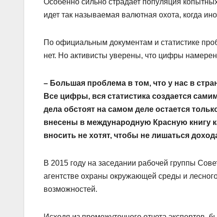
Особенно сильно страдает популяция копытных
идет так называемая валютная охота, когда и
По официальным документам и статистике про
нет. Но активисты уверены, что цифры намере
– Большая проблема в том, что у нас в стра
Все цифры, вся статистика создается самим
дела обстоят на самом деле остается толь
внесены в международную Красную книгу к
вносить не хотят, чтобы не лишаться доход
В 2015 году на заседании рабочей группы Сов
агентстве охраны окружающей среды и лесног
возможностей.
Исходя из промежуточного отчета экспертов, б