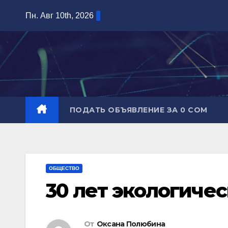
Перейти
Пн. Авг 10th, 2026
к
содержимому
ПОДАТЬ ОБЪЯВЛЕНИЕ ЗА 0 СОМ
ОБЩЕСТВО
30 лет экологиче
От
Оксана Полюбина