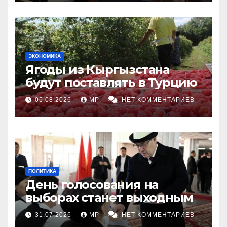
ЭКОНОМИКА
Ягоды из Кыргызстана
будут поставлять в Турцию
06.08.2026
MP
НЕТ КОММЕНТАРИЕВ
ПОЛИТИКА
День голосования на
выборах станет выходным
31.07.2026
MP
НЕТ КОММЕНТАРИЕВ