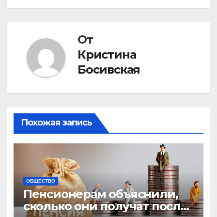
записям
От
Кристина
Босивская
Похожая запись
ОБЩЕСТВО
Пенсионерам объяснили,
сколько они получат после