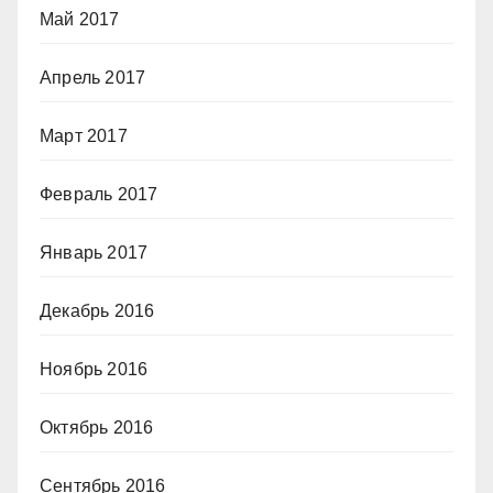
Май 2017
Апрель 2017
Март 2017
Февраль 2017
Январь 2017
Декабрь 2016
Ноябрь 2016
Октябрь 2016
Сентябрь 2016