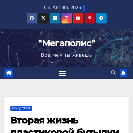
Перейти
Сб. Авг 8th, 2026
к
содержимому
"Мегаполис"
Все, чем ты живешь
ОБЩЕСТВО
Вторая жизнь
пластиковой бутылки