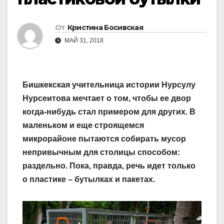
От
Кристина Босивская
МАЙ 31, 2018
Бишкекская учительница истории Нурсулу
Нурсеитова мечтает о том, чтобы ее двор
когда-нибудь стал примером для других. В
маленьком и еще строящемся
микрорайоне пытаются собирать мусор
непривычным для столицы способом:
раздельно. Пока, правда, речь идет только
о пластике – бутылках и пакетах.