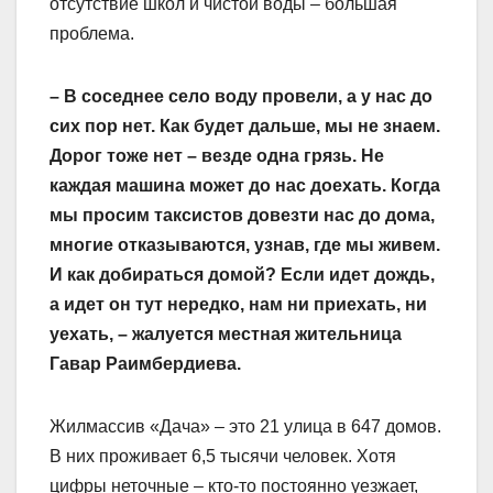
отсутствие школ и чистой воды – большая
проблема.
– В соседнее село воду провели, а у нас до
сих пор нет. Как будет дальше, мы не знаем.
Дорог тоже нет – везде одна грязь. Не
каждая машина может до нас доехать. Когда
мы просим таксистов довезти нас до дома,
многие отказываются, узнав, где мы живем.
И как добираться домой? Если идет дождь,
а идет он тут нередко, нам ни приехать, ни
уехать, – жалуется местная жительница
Гавар Раимбердиева.
Жилмассив «Дача» – это 21 улица в 647 домов.
В них проживает 6,5 тысячи человек. Хотя
цифры неточные – кто-то постоянно уезжает,