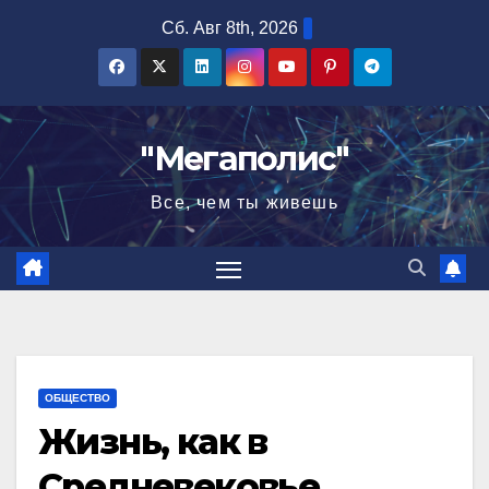
Перейти
Сб. Авг 8th, 2026
к
содержимому
"Мегаполис"
Все, чем ты живешь
ОБЩЕСТВО
Жизнь, как в
Средневековье