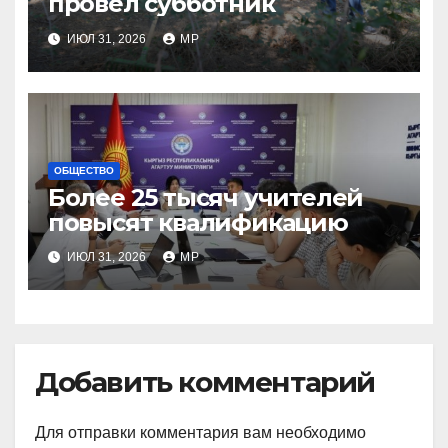
провел субботник
ИЮЛ 31, 2026
MP
ОБЩЕСТВО
Более 25 тысяч учителей
повысят квалификацию
ИЮЛ 31, 2026
MP
Добавить комментарий
Для отправки комментария вам необходимо