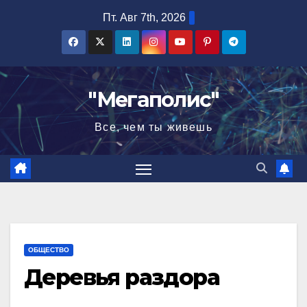
Перейти
Пт. Авг 7th, 2026
к
содержимому
"Мегаполис"
Все, чем ты живешь
ОБЩЕСТВО
Деревья раздора