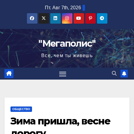
Перейти
Пт. Авг 7th, 2026
к
содержимому
"Мегаполис"
Все, чем ты живешь
ОБЩЕСТВО
Зима пришла, весне
дорогу