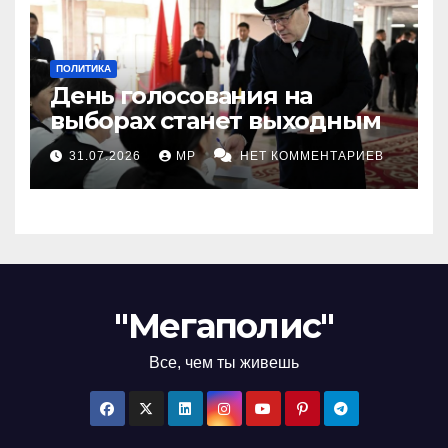
ПОЛИТИКА
День голосования на
выборах станет выходным
31.07.2026
MP
НЕТ КОММЕНТАРИЕВ
"Мегаполис"
Все, чем ты живешь