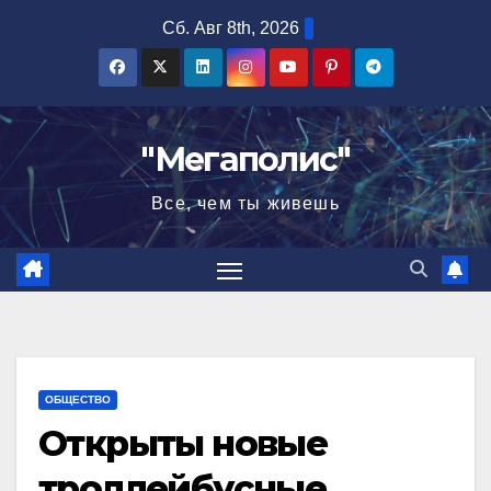
Перейти
Сб. Авг 8th, 2026
к
содержимому
"Мегаполис"
Все, чем ты живешь
ОБЩЕСТВО
Открыты новые
троллейбусные