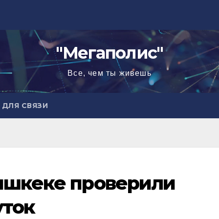
"Мегаполис"
Все, чем ты живешь
ДЛЯ СВЯЗИ
Бишкеке проверили
уток