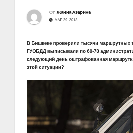
От
Жанна Азарина
МАР 29, 2018
В Бишкеке проверили тысячи маршрутных та
ГУОБДД выписывали по 60-70 администрати
следующий день оштрафованная маршрутка 
этой ситуации?