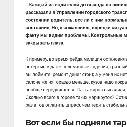
– Каждый из водителей до выхода на линию 
рассказали в Управлении городского трансп
состоянии водитель, все ли с ним нормаль
состояние. Но, к сожалению, нередки ситуац
факту мы видим проблемы. Контрольные м
закрывать глаза.
К примеру, во время рейда милиция остановил
потертые и даже поломанные сидения, грязный 
вы поймите, ремонт денег стоит, а у меня их не
салоне же их гораздо меньше, кузов надо покра
вообще передвигается. Пассажиров высадили, 
Сколько всего в городе таких маршруток? Сотн
раз в год оплатить штраф, чем терять стабильн
Вот если бы подняли та