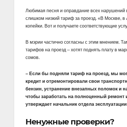
Любимая песня и оправдание всех нарушений 
слишком низкий тариф за проезд. «В Москве, в 
копейки. Вот и получаете соответствующие услу
В мэрии частично согласны с этим мнением. Та
тарифов на проезд – хотят поднять плату в мар
сомов.
– Если бы подняли тариф на проезд, мы мо
кредит и отремонтировали свои транспортны
бензин, устранение внезапных поломок и на
чтобы заработать на полноценный ремонт и
утверждает начальник отдела эксплуатации
Ненужные проверки?