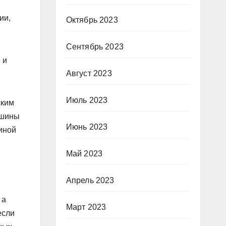
ии,
Октябрь 2023
Сентябрь 2023
 и
Август 2023
Июль 2023
ским
ашины
Июнь 2023
иной
Май 2023
Апрель 2023
 а
Март 2023
если