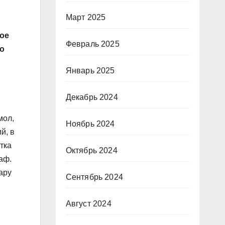
Март 2025
кое
Февраль 2025
по
Январь 2025
Декабрь 2024
мол,
Ноябрь 2024
й, в
тка
Октябрь 2024
аф.
ару
Сентябрь 2024
Август 2024