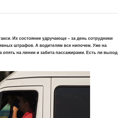
кси. Их состояние удручающе – за день сотрудники
вных штрафов. А водителям все нипочем. Уже на
опять на линии и забита пассажирами. Есть ли выход