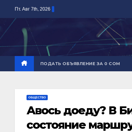
Перейти
Пт. Авг 7th, 2026
к
содержимому
ПОДАТЬ ОБЪЯВЛЕНИЕ ЗА 0 СОМ
ОБЩЕСТВО
Авось доеду? В 
состояние маршр