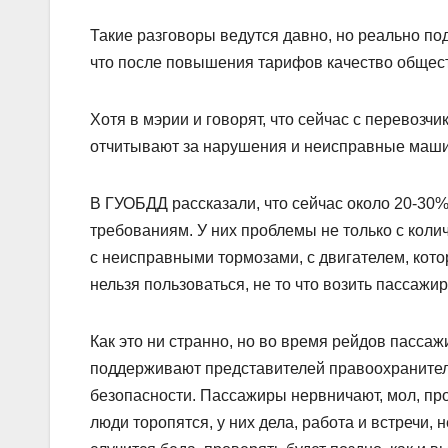
Такие разговоры ведутся давно, но реально под
что после повышения тарифов качество общест
Хотя в мэрии и говорят, что сейчас с перевозч
отчитывают за нарушения и неисправные маш
В ГУОБДД рассказали, что сейчас около 20-30%
требованиям. У них проблемы не только с коли
с неисправными тормозами, с двигателем, кото
нельзя пользоваться, не то что возить пассажир
Как это ни странно, но во время рейдов пасса
поддерживают представителей правоохранительн
безопасности. Пассажиры нервничают, мол, пр
люди торопятся, у них дела, работа и встречи,