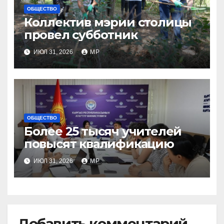
ОБЩЕСТВО
Коллектив мэрии столицы
провел субботник
ИЮЛ 31, 2026
MP
ОБЩЕСТВО
Более 25 тысяч учителей
повысят квалификацию
ИЮЛ 31, 2026
MP
Добавить комментарий