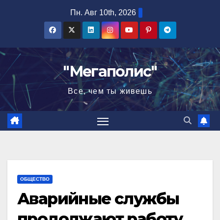
Перейти
Пн. Авг 10th, 2026
к
содержимому
"Мегаполис"
Все, чем ты живешь
ОБЩЕСТВО
Аварийные службы
продолжают работу