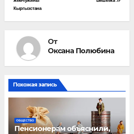
жемчужины
Бишкека
по
Кыргызстана
записям
От
Оксана Полюбина
Похожая запись
ОБЩЕСТВО
Пенсионерам объяснили,