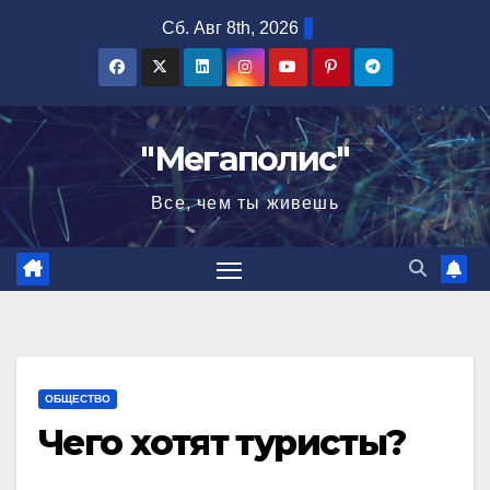
Перейти
Сб. Авг 8th, 2026
к
содержимому
"Мегаполис"
Все, чем ты живешь
ОБЩЕСТВО
Чего хотят туристы?